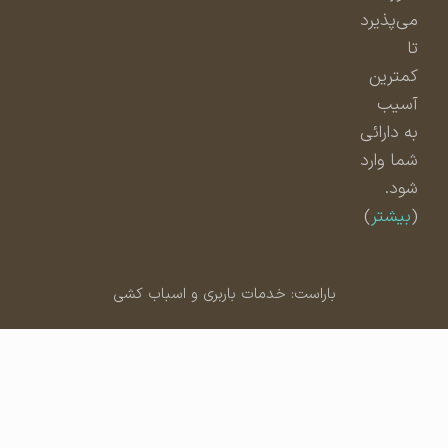
می‌پذیرد
تا
کمترین
آسیب
به دارائی
شما وارد
شود.
(
بیشتر
)
باراست: خدمات باربری و اسباب کشی