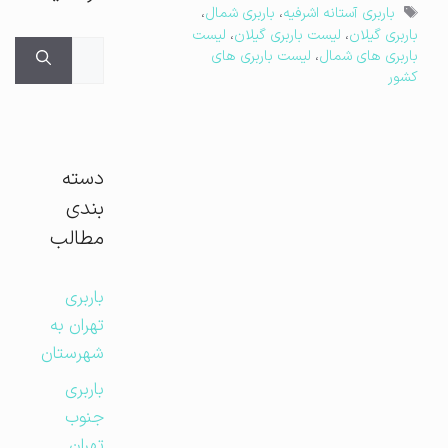
برچسب‌ها
باربری آستانه اشرفیه
،
باربری شمال
،
باربری گیلان
،
لیست باربری گیلان
،
لیست
جستجوی
باربری های شمال
،
لیست باربری های
برای:
کشور
دسته
بندی
مطالب
باربری
تهران به
شهرستان
باربری
جنوب
تهران