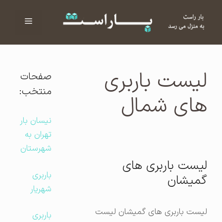
فهرست
ا
لیست باربری
صفحات
منتخب:
های شمال
نیسان بار
تهران به
شهرستان
لیست باربری های
باربری
گمیشان
شهریار
لیست باربری های گمیشان لیست
باربری