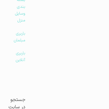
بسته
بندی
وسایل
منزل
باربری
مبلمان
باربری
آنلاین
جستجو
در سایت