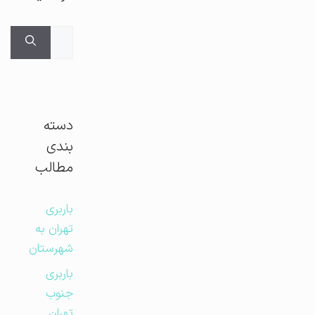
جستجوی
برای:
دسته
بندی
مطالب
باربری
تهران به
شهرستان
باربری
جنوب
تهران