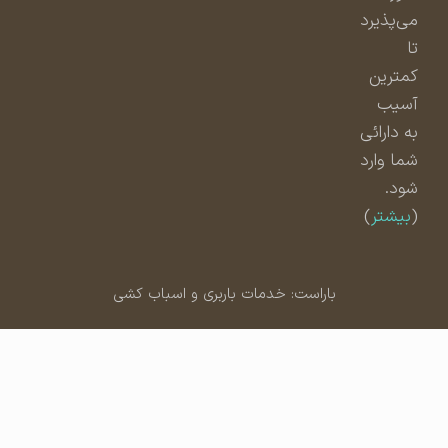
می‌پذیرد
تا
کمترین
آسیب
به دارائی
شما وارد
شود.
(
بیشتر
)
باراست: خدمات باربری و اسباب کشی