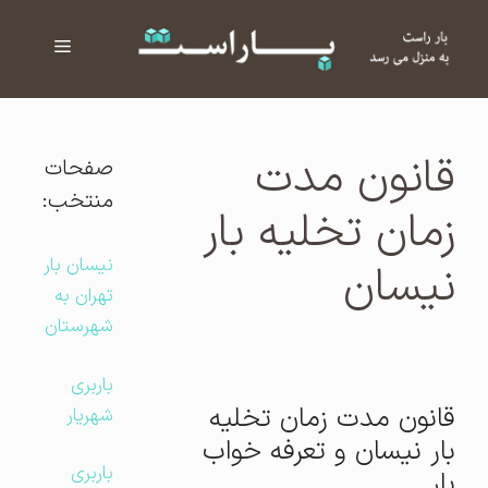
فهرست
ا
قانون مدت
صفحات
منتخب:
زمان تخلیه بار
نیسان بار
نیسان
تهران به
شهرستان
باربری
قانون مدت زمان تخلیه
شهریار
بار نیسان و تعرفه خواب
باربری
بار