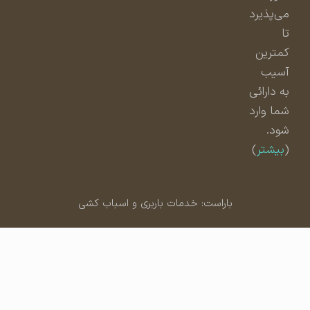
می‌پذیرد
تا
کمترین
آسیب
به دارائی
شما وارد
شود.
(
بیشتر
)
باراست: خدمات باربری و اسباب کشی