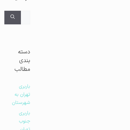
جستجوی
برای:
دسته
بندی
مطالب
باربری
تهران به
شهرستان
باربری
جنوب
تهران