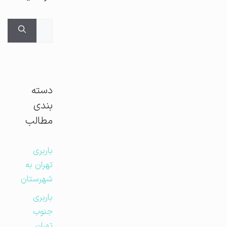
جستجوی
برای:
دسته
بندی
مطالب
باربری
تهران به
شهرستان
باربری
جنوب
تهران