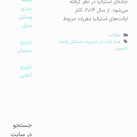
بسته
جاده‌ای استرالیا در نظر گرفته
بندی
می‌شود. از سال ۲۰۱۴، اکثر
وسایل
ایالت‌های استرالیا مقررات مربوط
منزل
دسته‌ها
مقالات
باربری
برچسب‌ها
عدم ثبات در مدیریت خستگی راننده
کامیون
مبلمان
باربری
آنلاین
جستجو
در سایت