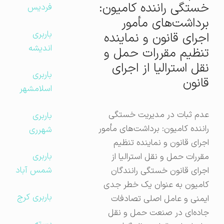
خستگی راننده کامیون:
فردیس
برداشت‌های مأمور
باربری
اجرای قانون و نماینده
اندیشه
تنظیم مقررات حمل و
نقل استرالیا از اجرای
باربری
قانون
اسلامشهر
عدم ثبات در مدیریت خستگی
باربری
راننده کامیون: برداشت‌های مأمور
شهرری
اجرای قانون و نماینده تنظیم
باربری
مقررات حمل و نقل استرالیا از
شمس آباد
اجرای قانون خستگی رانندگان
کامیون به عنوان یک خطر جدی
باربری کرج
ایمنی و عامل اصلی تصادفات
جاده‌ای در صنعت حمل و نقل