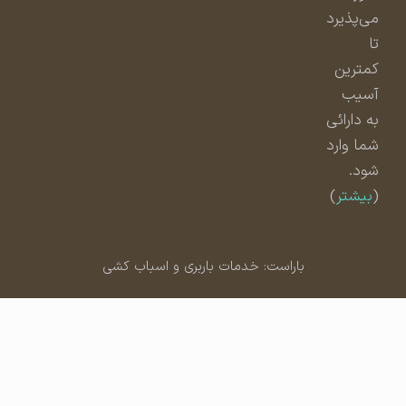
می‌پذیرد
تا
کمترین
آسیب
به دارائی
شما وارد
شود.
(
بیشتر
)
باراست: خدمات باربری و اسباب کشی