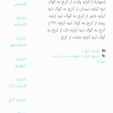
(مهاباد) کرایه وانت از کرج به گوگ
فردیس
تپه کرایه نیسان از کرج به گوگ تپه
کرایه خاور از کرج به گوگ تپه کرایه
باربری
روباز از کرج به گوگ تپه کرایه ۹۱۱ از
اندیشه
کرج به گوگ تپه کرایه تک از کرج به
گوگ تپه کرایه جفت از کرج
باربری
اسلامشهر
دسته‌ها
باربری کرج
برچسب‌ها
باربری کرج به مهاباد
،
حمل بار به
باربری
مهاباد
شهرری
باربری
شمس آباد
باربری کرج