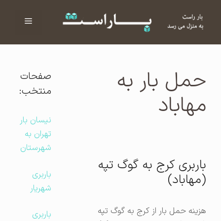
فهرست
ا
حمل بار به
صفحات
منتخب:
مهاباد
نیسان بار
تهران به
شهرستان
باربری کرج به گوگ تپه
باربری
(مهاباد)
شهریار
هزینه حمل بار از کرج به گوگ تپه
باربری