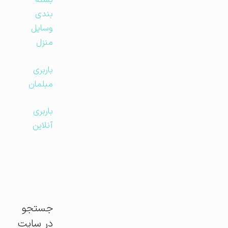
بسته
بندی
وسایل
منزل
باربری
مبلمان
باربری
آنلاین
جستجو
در سایت