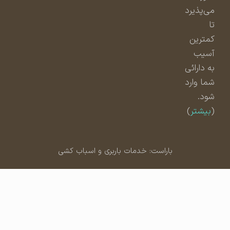
می‌پذیرد
تا
کمترین
آسیب
به دارائی
شما وارد
شود.
(
بیشتر
)
باراست: خدمات باربری و اسباب کشی