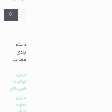
جستجوی
برای:
دسته
بندی
مطالب
باربری
تهران به
شهرستان
باربری
جنوب
تهران