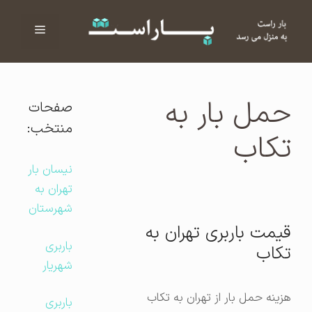
فهرست
ا
حمل بار به
صفحات
منتخب:
تکاب
نیسان بار
تهران به
شهرستان
قیمت باربری تهران به
باربری
تکاب
شهریار
هزینه حمل بار از تهران به تکاب
باربری