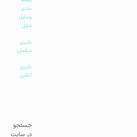
بسته
بندی
وسایل
منزل
باربری
مبلمان
باربری
آنلاین
جستجو
در سایت