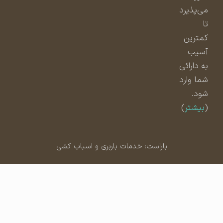
می‌پذیرد
تا
کمترین
آسیب
به دارائی
شما وارد
شود.
(
بیشتر
)
باراست: خدمات باربری و اسباب کشی