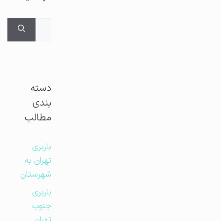
جستجوی
برای:
دسته
بندی
مطالب
باربری
تهران به
شهرستان
باربری
جنوب
تهران