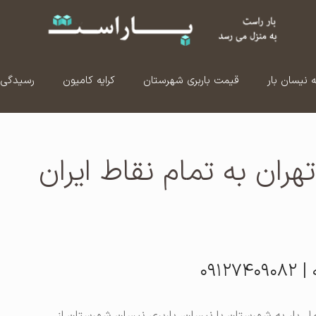
ه نیسان بار
قیمت باربری شهرستان
کرایه کامیون
رسیدگی 
هران به تمام نقاط ایران
۰۹۱