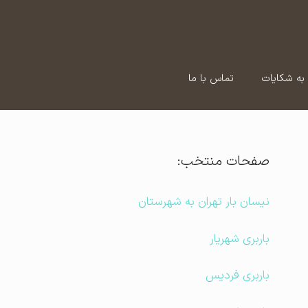
به شکایات
تماس با ما
صفحات منتخب:
نیسان بار تهران به شهرستان
باربری شهریار
باربری فردیس