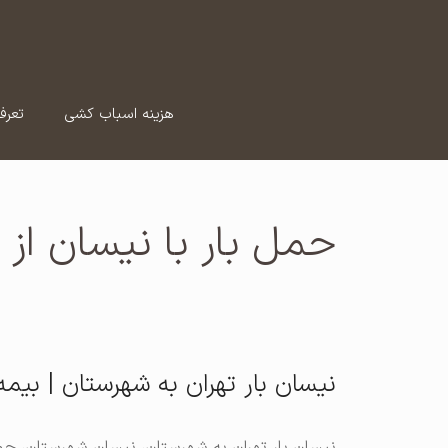
رش
ه
حتوا
هزینه اسباب کشی
تعرف
حمل بار با نیسان از ت
نیسان بار تهران به شهرستان | بیمه | ۲۷۴۰۹۰۸۲