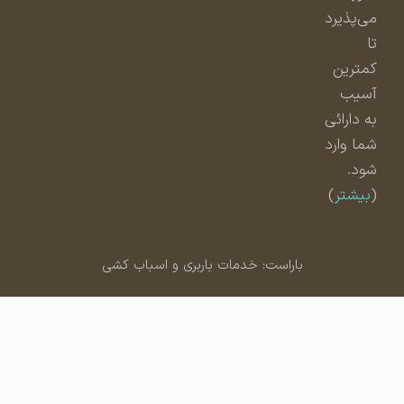
می‌پذیرد
تا
کمترین
آسیب
به دارائی
شما وارد
شود.
(
بیشتر
)
باراست: خدمات باربری و اسباب کشی