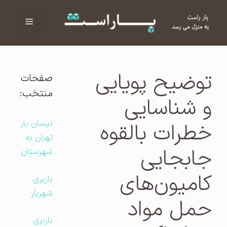
فهرست
ا
توضیح پویایی
صفحات
منتخب:
و شناسایی
نیسان بار
خطرات بالقوه
تهران به
جابجایی
شهرستان
کامیون‌های
باربری
شهریار
حمل مواد
باربری