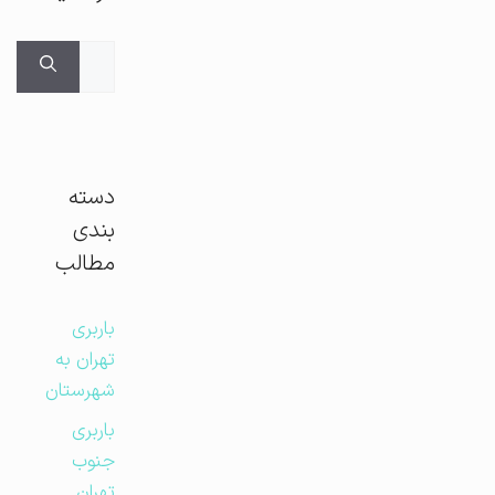
جستجوی
برای:
دسته
بندی
مطالب
باربری
تهران به
شهرستان
باربری
جنوب
تهران