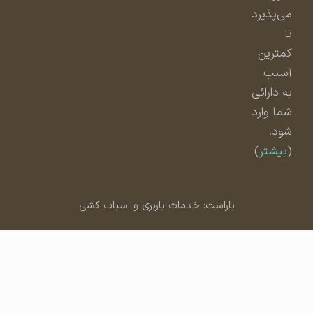
می‌پذیرد
تا
کمترین
آسیب
به دارائی
شما وارد
شود.
(
بیشتر
)
باراست: خدمات باربری و اسباب کشی