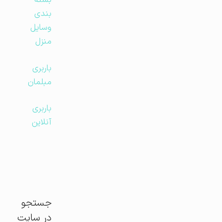
بسته
بندی
وسایل
منزل
باربری
مبلمان
باربری
آنلاین
جستجو
در سایت