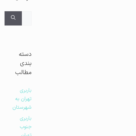
جستجوی
برای:
دسته
بندی
مطالب
باربری
تهران به
شهرستان
باربری
جنوب
تهران