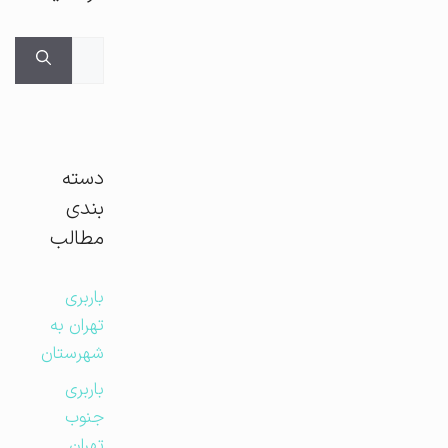
جستجوی
برای:
دسته
بندی
مطالب
باربری
تهران به
شهرستان
باربری
جنوب
تهران