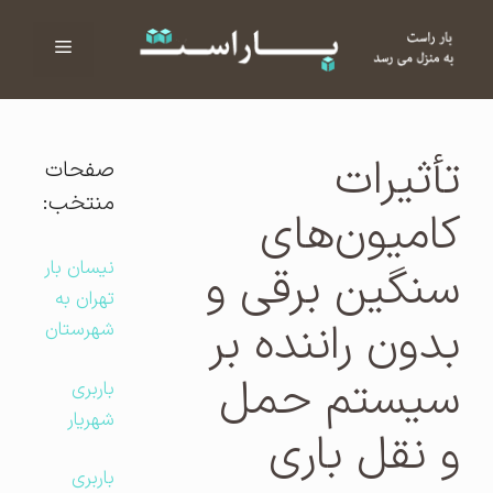
فهرست
ا
تأثیرات
صفحات
منتخب:
کامیون‌های
نیسان بار
سنگین برقی و
تهران به
بدون راننده بر
شهرستان
سیستم حمل
باربری
شهریار
و نقل باری
باربری