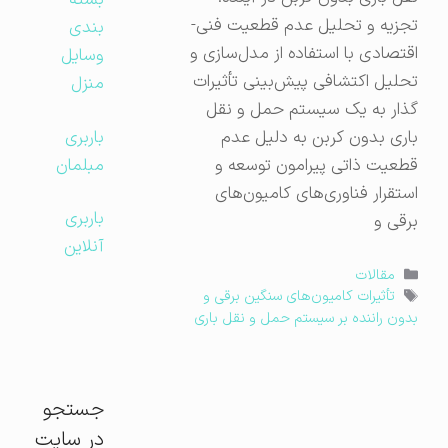
بسته
تجزیه و تحلیل عدم قطعیت فنی-
بندی
اقتصادی با استفاده از مدل‌سازی و
وسایل
تحلیل اکتشافی پیش‌بینی تأثیرات
منزل
گذار به یک سیستم حمل و نقل
باربری
باری بدون کربن به دلیل عدم
مبلمان
قطعیت ذاتی پیرامون توسعه و
استقرار فناوری‌های کامیون‌های
باربری
برقی و
آنلاین
دسته‌ها
مقالات
برچسب‌ها
تأثیرات کامیون‌های سنگین برقی و
بدون راننده بر سیستم حمل و نقل باری
جستجو
در سایت