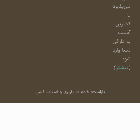
می‌پذیرد
تا
کمترین
آسیب
به دارائی
شما وارد
شود.
(
بیشتر
)
باراست: خدمات باربری و اسباب کشی