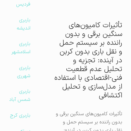
فردیس
باربری
تأثیرات کامیون‌های
اندیشه
سنگین برقی و بدون
راننده بر سیستم حمل
باربری
و نقل باری بدون کربن
اسلامشهر
در آینده: تجزیه و
تحلیل عدم قطعیت
باربری
شهرری
فنی-اقتصادی با استفاده
از مدل‌سازی و تحلیل
باربری
اکتشافی
شمس آباد
تأثیرات کامیون‌های سنگین برقی و
باربری کرج
بدون راننده بر سیستم حمل و
نقل باری بدون کربن در آینده: