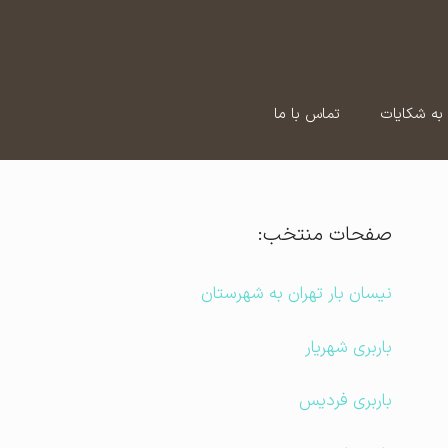
به شکایات
تماس با ما
صفحات منتخب:
نیسان بار تهران به شهرستان
باربری شهریار
باربری فردیس