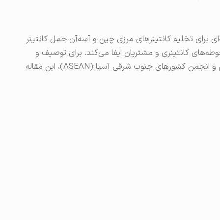
ای برای تخلیه کانتینرهای مرزی چین و آسه‌آن حمل کانتینر
‌های کانتینری و مشتریان ایفا می‌کند. برای توصیف و
بهینه‌سازی بیشتر حمل کانتینر بین مرزی بین چین و انجمن کشورهای جنوب شرقی آسیا (ASEAN)، این مقاله