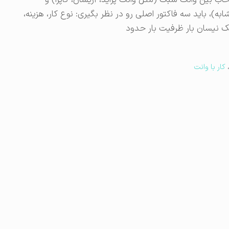
تخاب بین وانت سبک (مثل وانت پراید، آریسان، کاپرا) و
)، باید سه فاکتور اصلی رو در نظر بگیری: نوع کار، هزینه،
ک نیسان بار ظرفیت بار حدود
کار با وانت