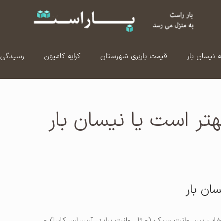
ه نیسان بار
قیمت باربری شهرستان
کرایه کامیون
رسیدگی 
هتر است یا نیسان بار
سان بار