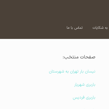
به شکایات
تماس با ما
صفحات منتخب:
نیسان بار تهران به شهرستان
باربری شهریار
باربری فردیس