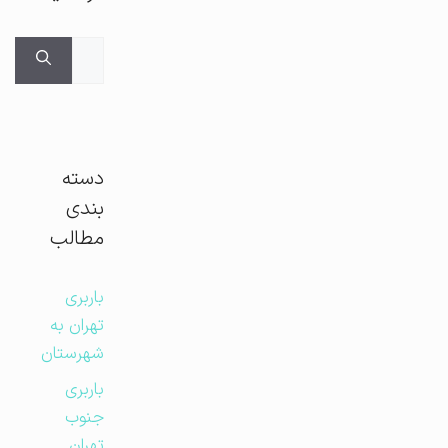
جستجوی
برای:
دسته
بندی
مطالب
باربری
تهران به
شهرستان
باربری
جنوب
تهران