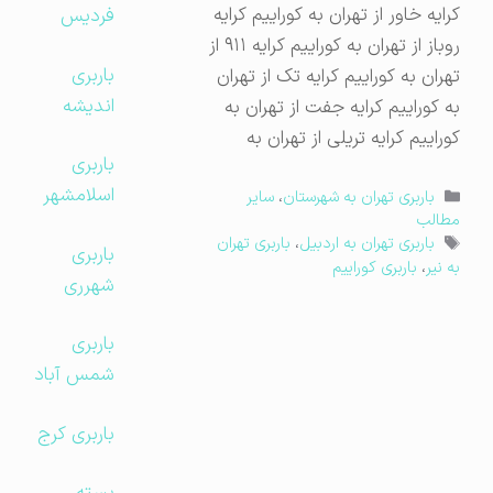
کرایه خاور از تهران به کوراییم کرایه
فردیس
روباز از تهران به کوراییم کرایه ۹۱۱ از
باربری
تهران به کوراییم کرایه تک از تهران
اندیشه
به کوراییم کرایه جفت از تهران به
کوراییم کرایه تریلی از تهران به
باربری
اسلامشهر
دسته‌ها
باربری تهران به شهرستان
،
سایر
مطالب
برچسب‌ها
باربری تهران به اردبیل
،
باربری تهران
باربری
به نیر
،
باربری کوراییم
شهرری
باربری
شمس آباد
باربری کرج