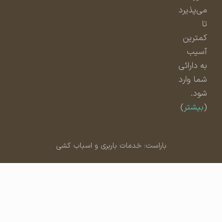
می‌پذیرد
تا
کمترین
آسیب
به دارائی
شما وارد
شود.
(
بیشتر
)
باراست: خدمات باربری و اسباب کشی