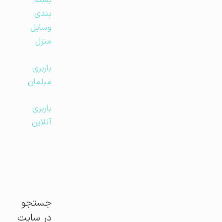
بسته
بندی
وسایل
منزل
باربری
مبلمان
باربری
آنلاین
جستجو
در سایت