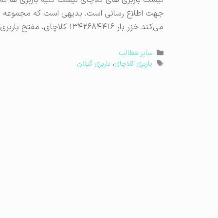
لیست باربری های کلاچای لیست کلیه باربری ها که د
جهت اطلاع رسانی است. بدیهی است که مجموعه باراس
می‌کند خزر بار ۱۳۴۲۶۸۴۴۱۶ کلاچای، مفتح باربری یاران ۱۳۴۲۶۸۶۶۶۰ نیروگاه متحد بار Updating شهرک
دسته‌ها
سایر مطالب
برچسب‌ها
باربری کلاچای
،
باربری گیلان