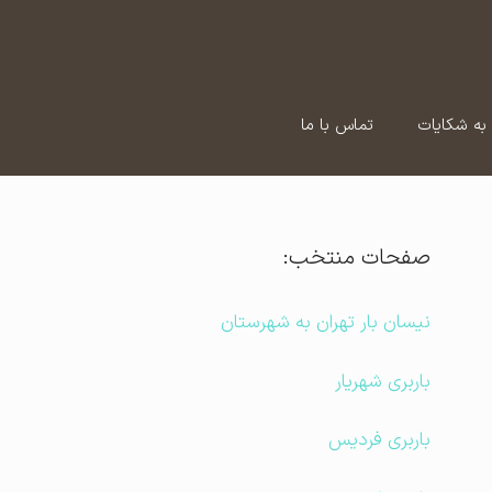
به شکایات
تماس با ما
صفحات منتخب:
نیسان بار تهران به شهرستان
باربری شهریار
باربری فردیس