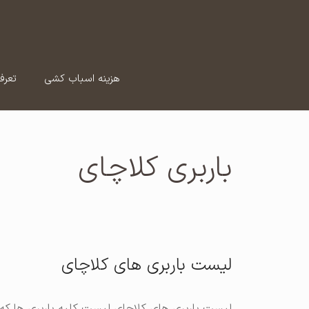
رش
ه
حتوا
هزینه اسباب کشی
تعرف
باربری کلاچای
لیست باربری های کلاچای