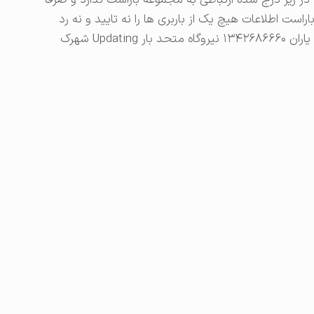
ر زیر درج شده ارتباطی به مجموعه باراست ندارد و صرفاً
ت اطلاعات هیچ یک از باربری ها را نه تایید و نه رد