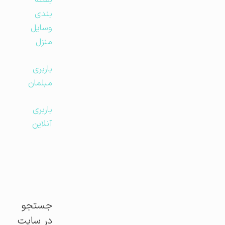
بسته
بندی
وسایل
منزل
باربری
مبلمان
باربری
آنلاین
جستجو
در سایت