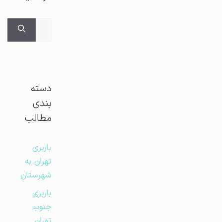
جستجوی
برای:
دسته
بندی
مطالب
باربری
تهران به
شهرستان
باربری
جنوب
تهران