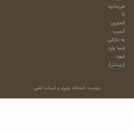
می‌پذیرد
تا
کمترین
آسیب
به دارائی
شما وارد
شود.
(
بیشتر
)
باراست: خدمات باربری و اسباب کشی