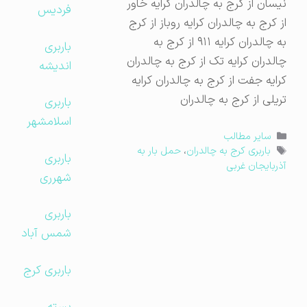
نیسان از کرج به چالدران کرایه خاور
فردیس
از کرج به چالدران کرایه روباز از کرج
به چالدران کرایه ۹۱۱ از کرج به
باربری
چالدران کرایه تک از کرج به چالدران
اندیشه
کرایه جفت از کرج به چالدران کرایه
تریلی از کرج به چالدران
باربری
اسلامشهر
دسته‌ها
سایر مطالب
برچسب‌ها
باربری کرج به چالدران
،
حمل بار به
باربری
آذربایجان غربی
شهرری
باربری
شمس آباد
باربری کرج