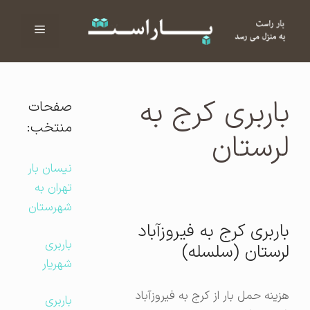
فهرست
ا
باربری کرج به
صفحات
منتخب:
لرستان
نیسان بار
تهران به
شهرستان
باربری کرج به فیروزآباد
باربری
لرستان (سلسله)
شهریار
هزینه حمل بار از کرج به فیروزآباد
باربری