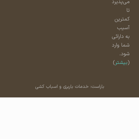
می‌پذیرد
تا
کمترین
آسیب
به دارائی
شما وارد
شود.
(
بیشتر
)
باراست: خدمات باربری و اسباب کشی