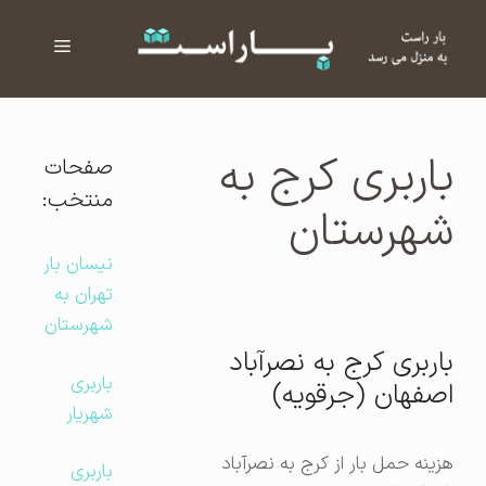
فهرست
ا
باربری کرج به
صفحات
منتخب:
شهرستان
نیسان بار
تهران به
شهرستان
باربری کرج به نصرآباد
باربری
اصفهان (جرقویه)
شهریار
هزینه حمل بار از کرج به نصرآباد
باربری