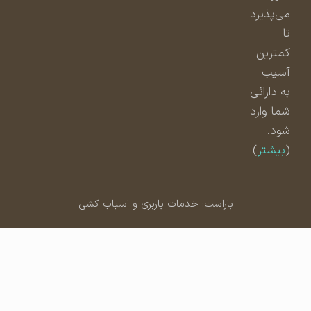
می‌پذیرد
تا
کمترین
آسیب
به دارائی
شما وارد
شود.
(
بیشتر
)
باراست: خدمات باربری و اسباب کشی