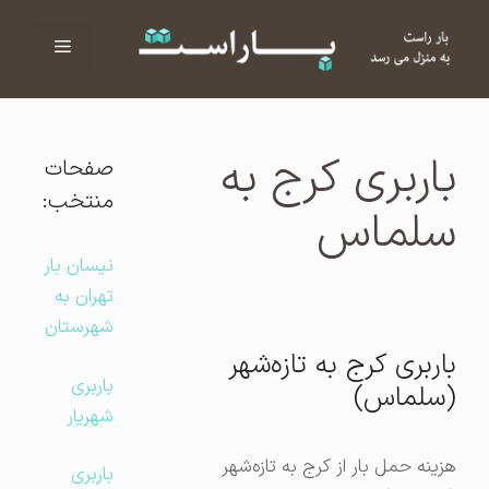
فهرست
ا
باربری کرج به
صفحات
منتخب:
سلماس
نیسان بار
تهران به
شهرستان
باربری کرج به تازه‌شهر
باربری
(سلماس)
شهریار
هزینه حمل بار از کرج به تازه‌شهر
باربری