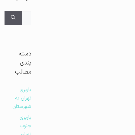
جستجوی
برای:
دسته
بندی
مطالب
باربری
تهران به
شهرستان
باربری
جنوب
تهران