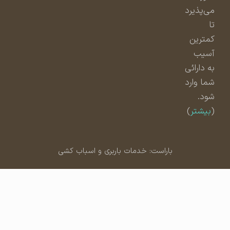
می‌پذیرد
تا
کمترین
آسیب
به دارائی
شما وارد
شود.
(
بیشتر
)
باراست: خدمات باربری و اسباب کشی