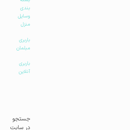
بسته
بندی
وسایل
منزل
باربری
مبلمان
باربری
آنلاین
جستجو
در سایت