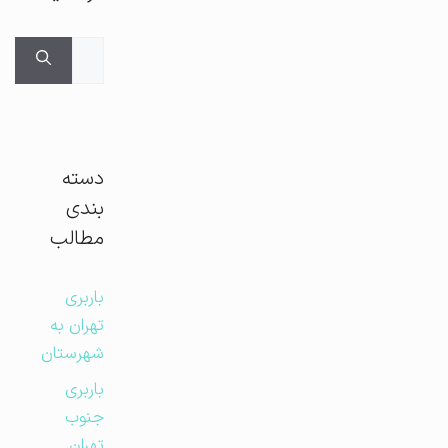
جستجوی
برای:
دسته
بندی
مطالب
باربری
تهران به
شهرستان
باربری
جنوب
تهران