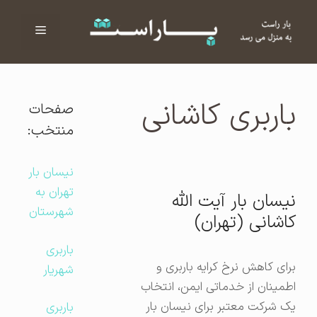
فهرست
ا
باربری کاشانی
صفحات
منتخب:
نیسان بار
تهران به
نیسان بار آیت الله
شهرستان
کاشانی (تهران)
باربری
برای کاهش نرخ کرایه باربری و
شهریار
اطمینان از خدماتی ایمن، انتخاب
یک شرکت معتبر برای نیسان بار
باربری