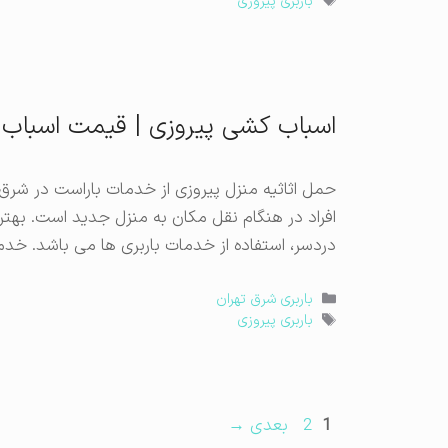
برچسب‌ها
باربری پیروزی
اسباب کشی پیروزی | قیمت اسباب 
حمل اثاثیه منزل پیروزی از خدمات باراست در شر
افراد در هنگام نقل مکان به منزل جدید است. بهت
دردسر، استفاده از خدمات باربری ها می باشد. خد
دسته‌ها
باربری شرق تهران
برچسب‌ها
باربری پیروزی
برگه
برگه
1
2
بعدی
→