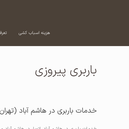
رش
ه
حتوا
هزینه اسباب کشی
تعرف
باربری پیروزی
خدمات باربری در هاشم آباد (تهران