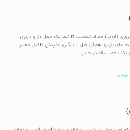
روزی (ابوذر) همراه شماست تا شما یک حمل بار و باربری
ت های باربری همگی قبل از بارگیری با پیش فاکتور معتبر
از یک دهه سابقه در حمل
 پیروزی
)
اثاث کشی در اتابک تهران و خدمات باربری در اتابک تهران با بیش از ۱۰ سال سابقه ی درخشان و ارائه ی خدمات