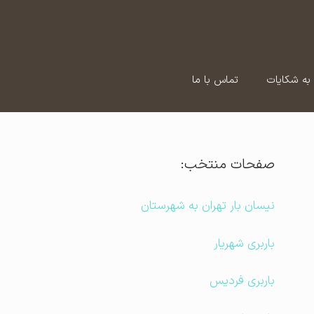
به شکایات
تماس با ما
صفحات منتخب:
نیسان بار تهران به شهرستان
باربری شهریار
باربری فردیس