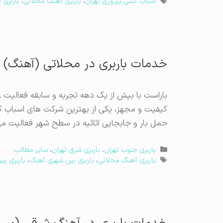
برچسب‌ها
اسباب کشی پیروزی تهران
،
باربری آهنگ محلاتی
،
باربری
خدمات باربری در محلاتی (آهنگ)
باراست با بیش از یک دهه تجربه و سابقه فعالیت 
کیفیت و مجهز، یکی از بهترین شرکت های اسباب 
حمل بار و جابجایی اثاثیه در سطح شهر فعالیت می
دسته‌ها
باربری جنوب تهران
،
باربری شرق تهران
،
سایر مطالب
برچسب‌ها
باربری آهنگ محلاتی
،
باربری بین شهری آهنگ
،
باربری پی