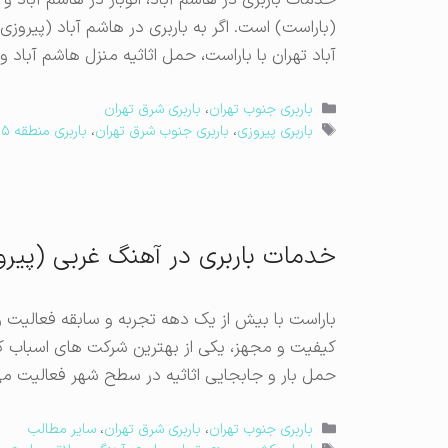
خدمات باربری در هاشم آباد، اتوبار در هاشم آباد 
(باراست) است. اگر به باربری در هاشم آباد (پیروز
آباد تهران با باراست، حمل اثاثیه منزل هاشم آباد 
دسته‌ها
باربری جنوب تهران
،
باربری شرق تهران
برچسب‌ها
باربری پیروزی
،
باربری جنوب شرق تهران
،
باربری منطقه ۱۵
خدمات باربری در آهنگ غربی (پیرو
باراست با بیش از یک دهه تجربه و سابقه فعالیت 
کیفیت و مجهز، یکی از بهترین شرکت های اسباب 
حمل بار و جابجایی اثاثیه در سطح شهر فعالیت می 
دسته‌ها
باربری جنوب تهران
،
باربری شرق تهران
،
سایر مطالب