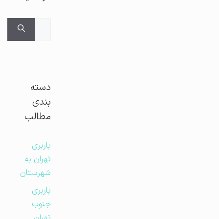
جستجوی
برای:
دسته
بندی
مطالب
باربری
تهران به
شهرستان
باربری
جنوب
تهران