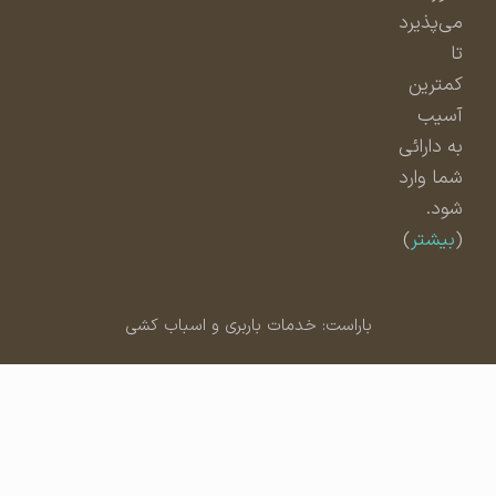
می‌پذیرد
تا
کمترین
آسیب
به دارائی
شما وارد
شود.
(
بیشتر
)
باراست: خدمات باربری و اسباب کشی