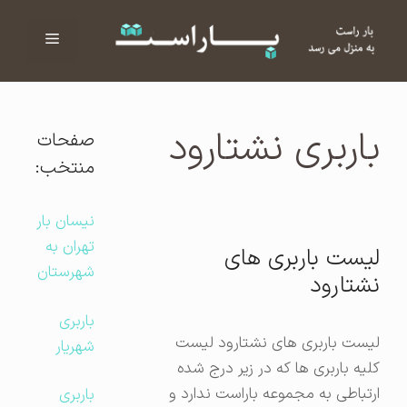
فهرست
ا
باربری نشتارود
صفحات
منتخب:
نیسان بار
تهران به
لیست باربری های
شهرستان
نشتارود
باربری
لیست باربری های نشتارود لیست
شهریار
کلیه باربری ها که در زیر درج شده
ارتباطی به مجموعه باراست ندارد و
باربری