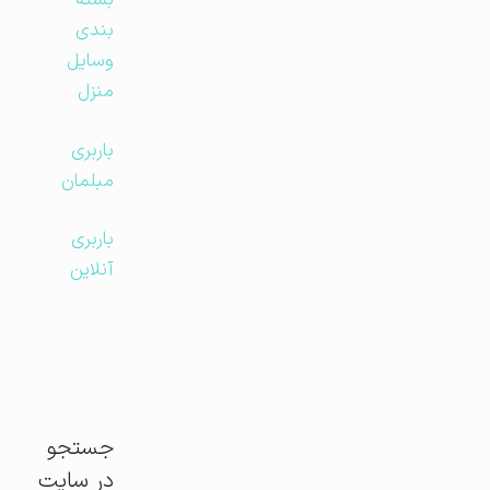
بسته
بندی
وسایل
منزل
باربری
مبلمان
باربری
آنلاین
جستجو
در سایت