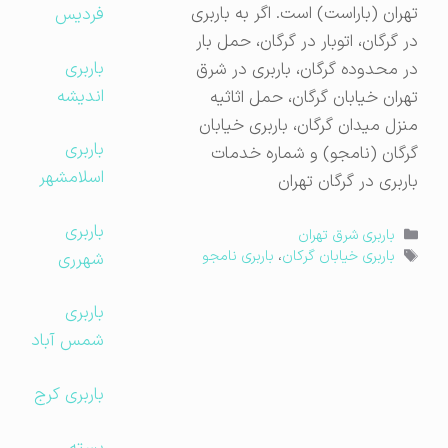
تهران (باراست) است. اگر به باربری
فردیس
در گرگان، اتوبار در گرگان، حمل بار
باربری
در محدوده گرگان، باربری در شرق
اندیشه
تهران خیابان گرگان، حمل اثاثیه
منزل میدان گرگان، باربری خیابان
باربری
گرگان (نامجو) و شماره خدمات
اسلامشهر
باربری در گرگان تهران
باربری
دسته‌ها
باربری شرق تهران
برچسب‌ها
شهرری
باربری خیابان گرکان
،
باربری نامجو
باربری
شمس آباد
باربری کرج