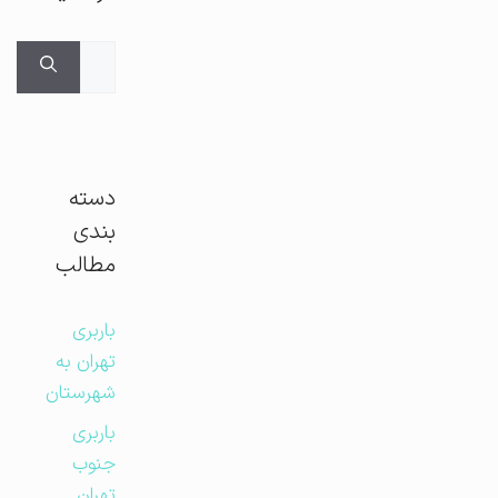
جستجوی
برای:
دسته
بندی
مطالب
باربری
تهران به
شهرستان
باربری
جنوب
تهران