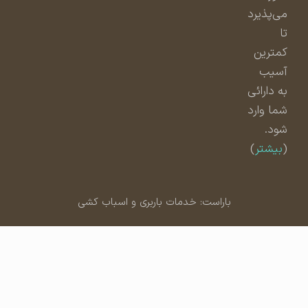
می‌پذیرد
تا
کمترین
آسیب
به دارائی
شما وارد
شود.
(
بیشتر
)
باراست: خدمات باربری و اسباب کشی