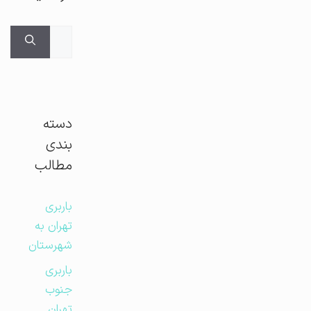
جستجوی
برای:
دسته
بندی
مطالب
باربری
تهران به
شهرستان
باربری
جنوب
تهران