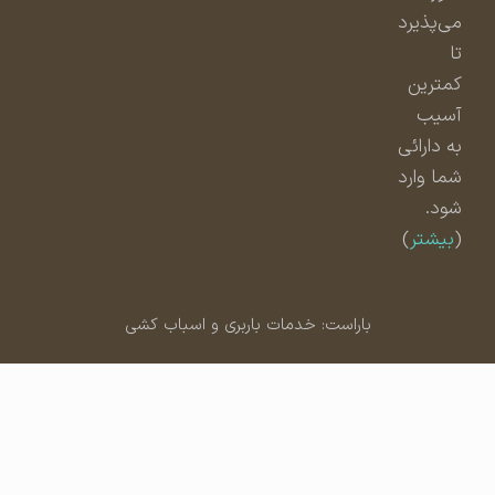
می‌پذیرد
تا
کمترین
آسیب
به دارائی
شما وارد
شود.
(
بیشتر
)
باراست: خدمات باربری و اسباب کشی