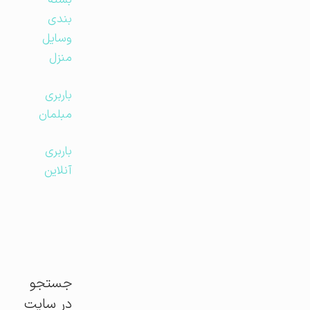
بسته
بندی
وسایل
منزل
باربری
مبلمان
باربری
آنلاین
جستجو
در سایت