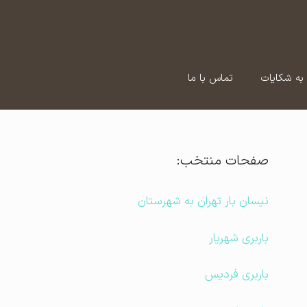
به شکایات
تماس با ما
صفحات منتخب:
نیسان بار تهران به شهرستان
باربری شهریار
باربری فردیس