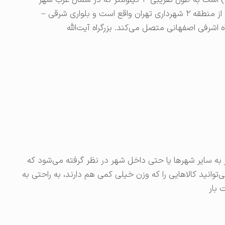
بلوار مرزداران بلوار اصلی شهرک ژاندارمری (مرزداران) است به طول تقریبی ۴ کیلومتر که در شمال غرب شهر
تهران واقع است. بخش مرکزی این بلوار در ناحیه ۴ از منطقه ۲ شهرداری تهران واقع است و بلواری شرقی –
ه اشرفی اصفهانی متصل می‌کند. بزرگراه آیت‌الله
 به سایر شهرها یا حتی داخل شهر در نظر گرفته می‌شود که
 می‌توانید کالاهایی را که وزن خیلی کمی هم دارند، به‌ راحتی به
 بار