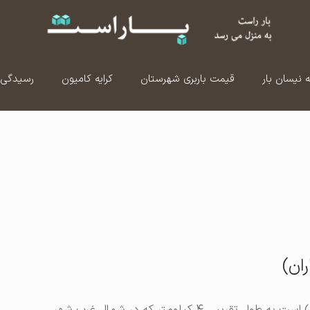
ه نیسان بار
قیمت باربری شهرستان
کرایه کامیون
رسیدگی 
ران)