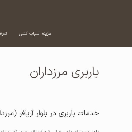
رش
ه
حتوا
هزینه اسباب کشی
تعرف
باربری مرزداران
خدمات باربری در بلوار آریافر (مرزدا