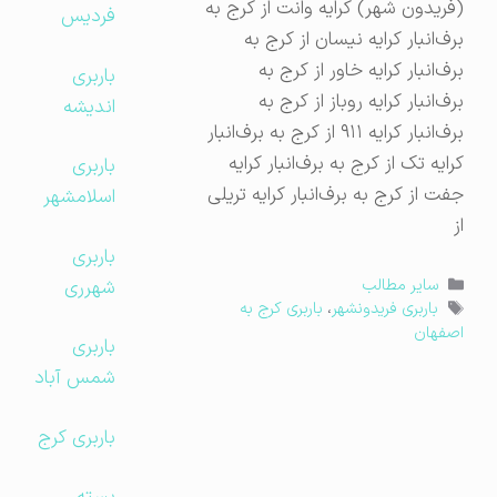
(فریدون‌ شهر) کرایه وانت از کرج به
فردیس
برف‌انبار کرایه نیسان از کرج به
برف‌انبار کرایه خاور از کرج به
باربری
برف‌انبار کرایه روباز از کرج به
اندیشه
برف‌انبار کرایه ۹۱۱ از کرج به برف‌انبار
کرایه تک از کرج به برف‌انبار کرایه
باربری
جفت از کرج به برف‌انبار کرایه تریلی
اسلامشهر
از
باربری
دسته‌ها
شهرری
سایر مطالب
برچسب‌ها
باربری فریدونشهر
،
باربری کرج به
اصفهان
باربری
شمس آباد
باربری کرج