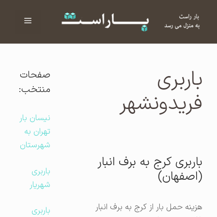
فهرست
ا
باربری
صفحات
منتخب:
فریدونشهر
نیسان بار
تهران به
شهرستان
باربری کرج به برف‌ انبار
باربری
(اصفهان)
شهریار
هزینه حمل بار از کرج به برف‌ انبار
باربری