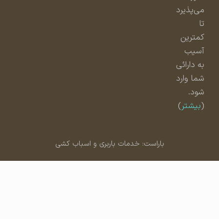
می‌پذیرد
تا
کمترین
آسیب
به دارائی
شما وارد
شود.
(
بیشتر
)
باراست: خدمات باربری و اسباب کشی