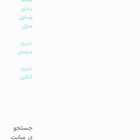
بسته
بندی
وسایل
منزل
باربری
مبلمان
باربری
آنلاین
جستجو
در سایت