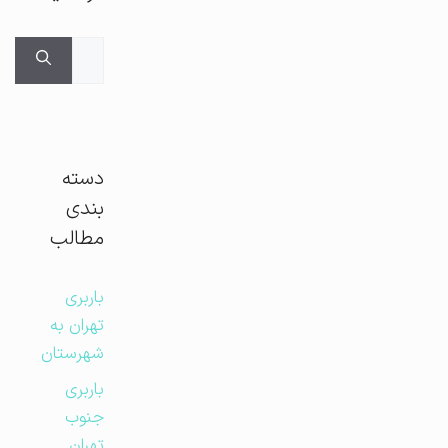
جستجوی
برای:
دسته
بندی
مطالب
باربری
تهران به
شهرستان
باربری
جنوب
تهران