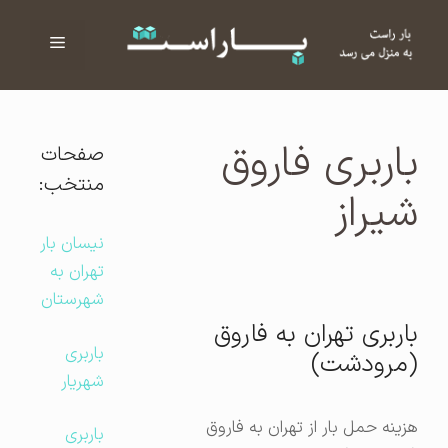
فهرست
ا
باربری فاروق
صفحات
منتخب:
شیراز
نیسان بار
تهران به
شهرستان
باربری تهران به فاروق
باربری
(مرودشت)
شهریار
هزینه حمل بار از تهران به فاروق
باربری