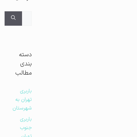
جستجوی
برای:
دسته
بندی
مطالب
باربری
تهران به
شهرستان
باربری
جنوب
تهران