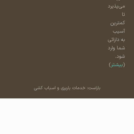
می‌پذیرد
تا
کمترین
آسیب
به دارائی
شما وارد
شود.
(
بیشتر
)
باراست: خدمات باربری و اسباب کشی