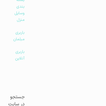
بسته
بندی
وسایل
منزل
باربری
مبلمان
باربری
آنلاین
جستجو
در سایت