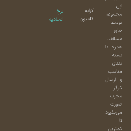
این
کرایه
نرخ
مجموعه
کامیون
اتحادیه
توسط
خاور
مسقف،
همراه با
بسته
بندی
مناسب
و ارسال
کارگر
مجرب
صورت
می‌پذیرد
تا
کمترین