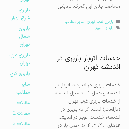
مساحت بالای این گمرک. نزدیکی
باربری
شرق تهران
دسته‌ها
باربری غرب تهران
،
سایر مطالب
برچسب‌ها
باربری
باربری شهریار
شمال
تهران
باربری غرب
خدمات اتوبار باربری در
تهران
اندیشه تهران
باربری کرج
سایر
خدمات باربری در اندیشه، اتوبار در
مطالب
اندیشه و حمل اثاثیه منزل اندیشه
از خدمات باربری غرب تهران
مقالات
(باراست) است. اگر به باربری در
مقالات 2
اندیشه، خدمات اتوبار در اندیشه
مقالات 3
فازهای ۱، ۲، ۳، ۴، ۵، حمل بار در