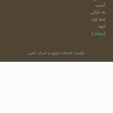
آسیب
به دارائی
شما وارد
شود.
(
بیشتر
)
باراست: خدمات باربری و اسباب کشی