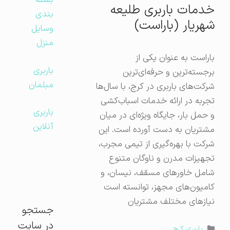
بسته
خدمات باربری طلیعه
بندی
شهریار (باراست)
وسایل
منزل
باراست به عنوان یکی از
باربری
برجسته‌ترین و حرفه‌ای‌ترین
مبلمان
شرکت‌های باربری در کرج، با سال‌ها
تجربه در ارائه خدمات اسباب‌کشی
باربری
و حمل بار، جایگاه ویژه‌ای در میان
آنلاین
مشتریان به دست آورده است. این
شرکت با بهره‌گیری از تیمی مجرب،
تجهیزات مدرن و ناوگان متنوع
شامل خاورهای مسقف، نیسان، و
کامیون‌های مجهز، توانسته است
نیازهای مختلف مشتریان
جستجو
در سایت
دسته‌ها
باربری کرج