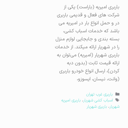
باربری امیریه (باراست) یکی از
شرکت های فعال و قدیمی باربری
در و حمل انواع بار در امیریه می
باشد که خدمات اسباب کشی،
بسته بندی و جابجایی لوازم منزل
را در شهریار ارائه میکند. از خدمات
باربری شهریار (امیریه) می‌توان به
ارائه قیمت ثابت (بدون دبه
کردن)، ارسال انواع خودرو باربری
(وانت، نیسان، ایسوزو،
دسته‌ها
باربری غرب تهران
برچسب‌ها
اسباب کشی شهریار
،
باربری امیریه
شهریار
،
باربری شهریار