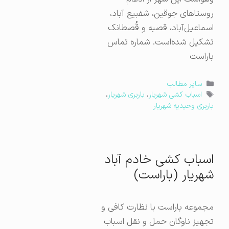
روستاهای جوقین، شفبیع آباد،
اسماعیل‌آباد، قصبه و قُصطانک
تشکیل شده‌است. شماره تماس
باراست
دسته‌ها
سایر مطالب
برچسب‌ها
اسباب کشی شهریار
،
باربری شهریار
،
باربری وحیدیه شهریار
اسباب کشی خادم آباد
شهریار (باراست)
مجموعه باراست با نظارت کافی و
تجهیز ناوگان حمل و نقل اسباب