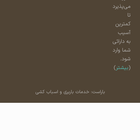
می‌پذیرد
تا
کمترین
آسیب
به دارائی
شما وارد
شود.
(
بیشتر
)
باراست: خدمات باربری و اسباب کشی