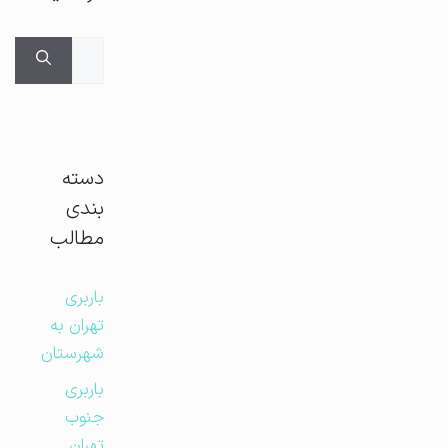
جستجوی
برای:
دسته
بندی
مطالب
باربری
تهران به
شهرستان
باربری
جنوب
تهران