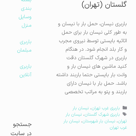
بسته
گلستان (تهران)
بندی
وسایل
باربری نیسان، حمل بار با نیسان و
منزل
به طور کلی نیسان بار برای حمل
اثاثیه بایستی توسط نیروی مجرب
باربری
و کار بلد انجام شود. در هنگام
مبلمان
باربری در شهرک گلستان دقت
کنید ماشین های نیسان بار و
باربری
وانت بار بایستی حتما باربند داشته
آنلاین
باشد. حمل بار با نیسان دارای
باربند و پتو به مراتب تخصصی
دسته‌ها
باربری غرب تهران
،
نیسان بار
برچسب‌ها
باربری شهرک گلستان
،
نیسان بار
تهران
،
نیسان بار شهرستان
،
نیسان بار
جستجو
غرب تهران
در سایت