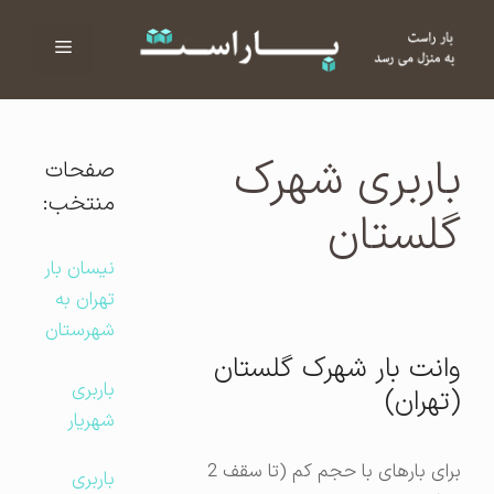
فهرست
ا
باربری شهرک
صفحات
منتخب:
گلستان
نیسان بار
تهران به
شهرستان
وانت بار شهرک گلستان
باربری
(تهران)
شهریار
برای بارهای با حجم کم (تا سقف 2
باربری