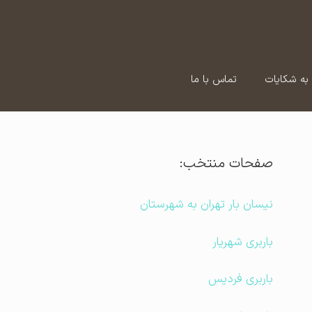
به شکایات
تماس با ما
صفحات منتخب:
نیسان بار تهران به شهرستان
باربری شهریار
باربری فردیس