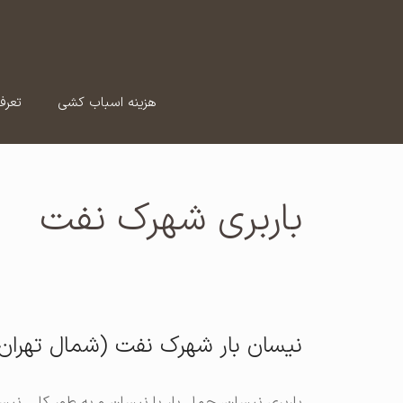
رش
ه
حتوا
هزینه اسباب کشی
تعرف
باربری شهرک نفت
نیسان بار شهرک نفت (شمال تهران