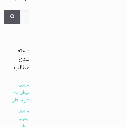
جستجوی
برای:
دسته
بندی
مطالب
باربری
تهران به
شهرستان
باربری
جنوب
تهران