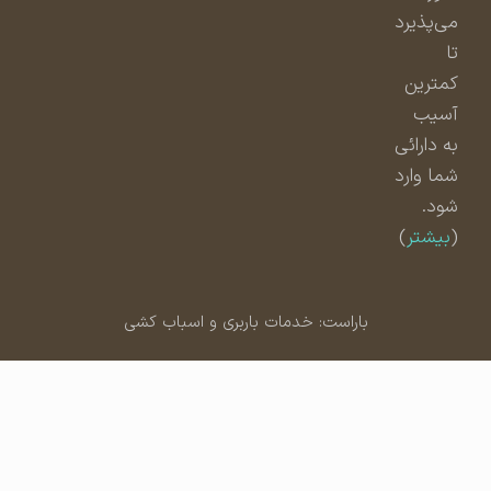
می‌پذیرد
تا
کمترین
آسیب
به دارائی
شما وارد
شود.
(
بیشتر
)
باراست: خدمات باربری و اسباب کشی