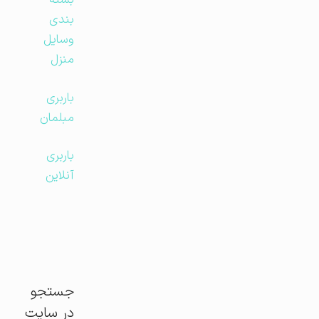
بسته
بندی
وسایل
منزل
باربری
مبلمان
باربری
آنلاین
جستجو
در سایت