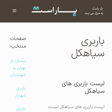
فهرست
ا
باربری
صفحات
منتخب:
سیاهکل
نیسان بار
تهران به
شهرستان
لیست باربری های
باربری
سیاهکل
شهریار
لیست باربری های سیاهکل لیست
باربری