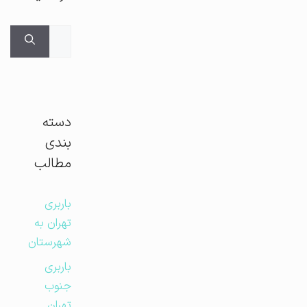
جستجوی
برای:
دسته
بندی
مطالب
باربری
تهران به
شهرستان
باربری
جنوب
تهران