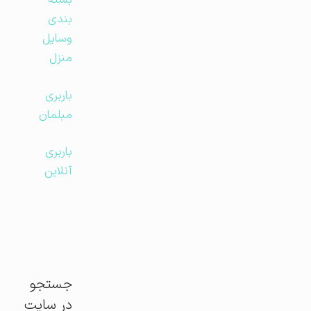
بسته
بندی
وسایل
منزل
باربری
مبلمان
باربری
آنلاین
جستجو
در سایت