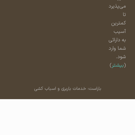
می‌پذیرد
تا
کمترین
آسیب
به دارائی
شما وارد
شود.
(
بیشتر
)
باراست: خدمات باربری و اسباب کشی