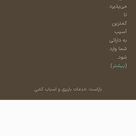
می‌پذیرد
تا
کمترین
آسیب
به دارائی
شما وارد
شود.
(
بیشتر
)
باراست: خدمات باربری و اسباب کشی