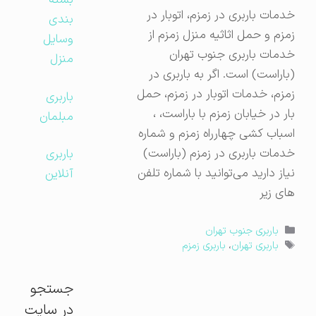
بسته
خدمات باربری در زمزم، اتوبار در
بندی
زمزم و حمل اثاثیه منزل زمزم از
وسایل
خدمات باربری جنوب تهران
منزل
(باراست) است. اگر به باربری در
زمزم، خدمات اتوبار در زمزم، حمل
باربری
بار در خیابان زمزم با باراست، ،
مبلمان
اسباب کشی چهارراه زمزم و شماره
خدمات باربری در زمزم (باراست)
باربری
نیاز دارید می‌توانید با شماره تلفن
آنلاین
های زیر
دسته‌ها
باربری جنوب تهران
برچسب‌ها
باربری تهران
،
باربری زمزم
جستجو
در سایت