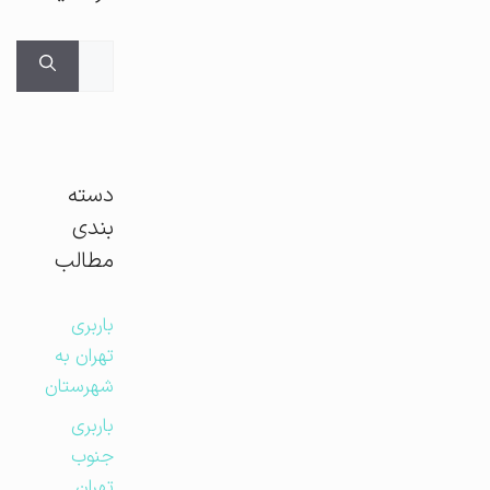
جستجوی
برای:
دسته
بندی
مطالب
باربری
تهران به
شهرستان
باربری
جنوب
تهران