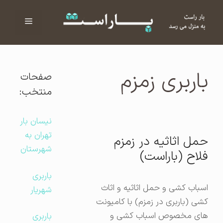
فهرست
ا
باربری زمزم
صفحات
منتخب:
نیسان بار
تهران به
حمل اثاثیه در زمزم
شهرستان
فلاح (باراست)
باربری
اسباب کشی و حمل اثاثیه و اثاث
شهریار
کشی (باربری در زمزم) با کامیونت
های مخصوص اسباب کشی و
باربری