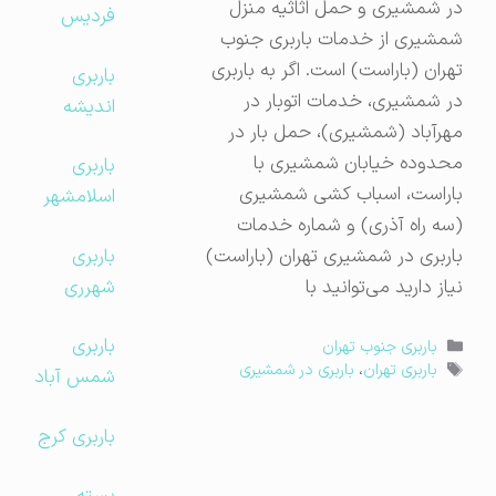
در شمشیری و حمل اثاثیه منزل
فردیس
شمشیری از خدمات باربری جنوب
تهران (باراست) است. اگر به باربری
باربری
در شمشیری، خدمات اتوبار در
اندیشه
مهرآباد (شمشیری)، حمل بار در
محدوده خیابان شمشیری با
باربری
باراست، اسباب کشی شمشیری
اسلامشهر
(سه راه آذری) و شماره خدمات
باربری
باربری در شمشیری تهران (باراست)
شهرری
نیاز دارید می‌توانید با
باربری
دسته‌ها
باربری جنوب تهران
برچسب‌ها
باربری تهران
،
باربری در شمشیری
شمس آباد
باربری کرج