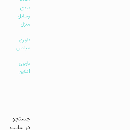
بسته
بندی
وسایل
منزل
باربری
مبلمان
باربری
آنلاین
جستجو
در سایت