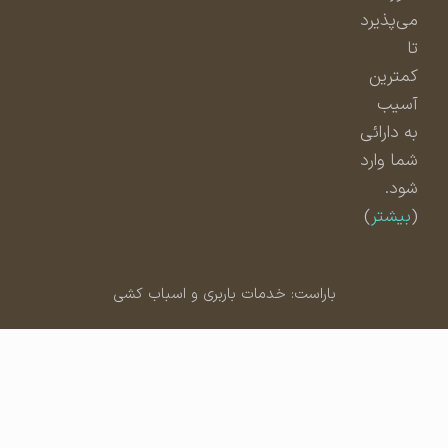
می‌پذیرد
تا
کمترین
آسیب
به دارائی
شما وارد
شود.
(
بیشتر
)
باراست: خدمات باربری و اسباب کشی