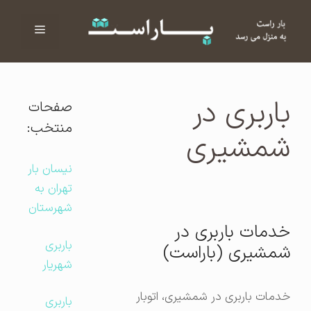
فهرست
ا
باربری در
صفحات
منتخب:
شمشیری
نیسان بار
تهران به
شهرستان
خدمات باربری در
باربری
شمشیری (باراست)
شهریار
خدمات باربری در شمشیری، اتوبار
باربری