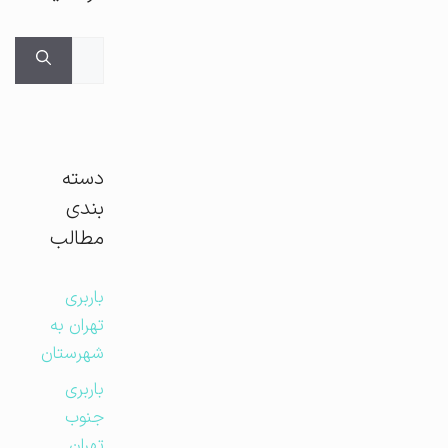
جستجوی
برای:
دسته
بندی
مطالب
باربری
تهران به
شهرستان
باربری
جنوب
تهران