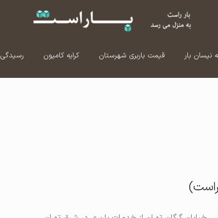
ه نیسان بار
قیمت باربری شهرستان
کرایه کامیون
رسیدگی 
راست)