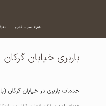
رش
ه
حتوا
هزینه اسباب کشی
تعرف
باربری خیابان گرکان
خدمات باربری در خیابان گرگان (با