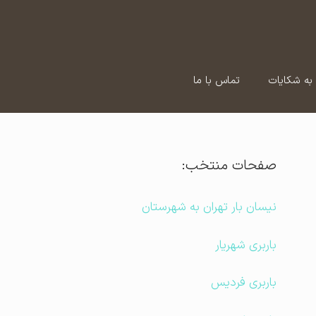
به شکایات
تماس با ما
صفحات منتخب:
نیسان بار تهران به شهرستان
باربری شهریار
باربری فردیس