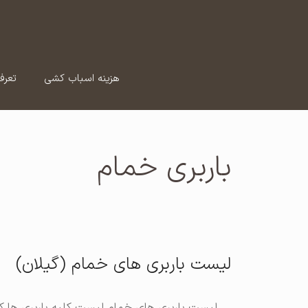
رش
ه
حتوا
هزینه اسباب کشی
تعرف
باربری خمام
لیست باربری های خمام (گیلان)