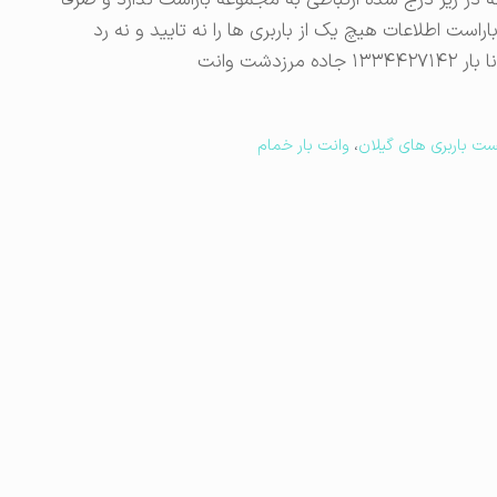
ر زیر درج شده ارتباطی به مجموعه باراست ندارد و صرفاً
ت اطلاعات هیچ یک از باربری ها را نه تایید و نه رد
ست باربری های گیلان
،
وانت بار خمام