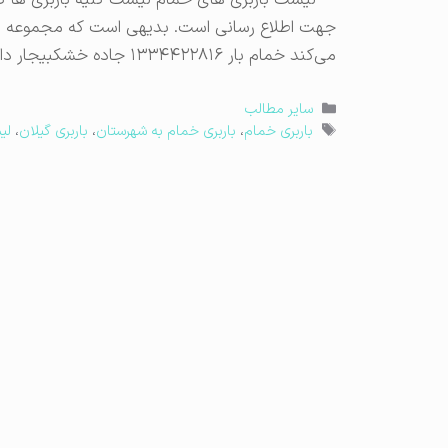
لیست باربری های خمام لیست کلیه باربری ها که د
جهت اطلاع رسانی است. بدیهی است که مجموعه باراس
می‌کند خمام بار ۱۳۳۴۴۲۲۸۱۶ جاده خشکبیجار دانا بار ۱۳۳۴۴۲۷۱۴۲ جاده مرزدشت وانت
دسته‌ها
سایر مطالب
برچسب‌ها
باربری خمام
،
باربری خمام به شهرستان
،
باربری گیلان
،
لی