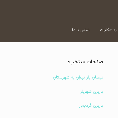
به شکایات
تماس با ما
صفحات منتخب:
نیسان بار تهران به شهرستان
باربری شهریار
باربری فردیس