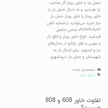
حمل بار با خاور روباز اگر صاحب
بار هستید و به دنبال حمل بار با
خاور روباز یا خاور روباز حمل بار
نیاز دارید می‌توانید با شماره تلفن
۰۹۱۲۷۴۰۹۰۸۲ تماس حاصل
فرمایید. انواع خاور روباز و اتاق دار
و چوبی و بغل بازشو در مدل‌های
بنز و ایسوزو برای ارسال بار به
شهرستان و حمل بار درونشهری
دسته‌ها
دسته‌بندی نشده
برچسب‌ها
باربری خاور
تفاوت خاور 608 و 808
چیست؟