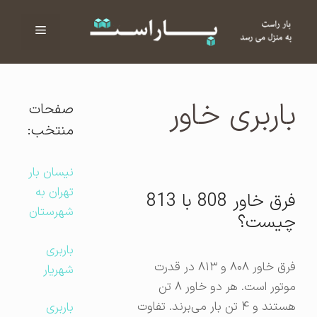
فهرست
ا
باربری خاور
صفحات
منتخب:
نیسان بار
تهران به
فرق خاور 808 با 813
شهرستان
چیست؟
باربری
فرق خاور ۸۰۸ و ۸۱۳ در قدرت
شهریار
موتور است. هر دو خاور ۸ تن
هستند و ۴ تن بار می‌برند. تفاوت
باربری