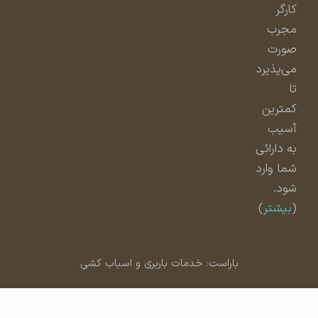
کارگر
مجرب
صورت
می‌پذیرد
تا
کمترین
آسیب
به دارائی
شما وارد
شود.
(
بیشتر
)
باراست: خدمات باربری و اسباب کشی