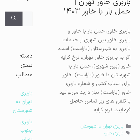
باربری خاور تهران |
حمل بار با خاور ۱۴۰۳
جستجوی
برای:
باربری خاور، حمل بار با خاور و
باربری خاور بین شهری از خدمات
باربری به شهرستان (باراست) است.
دسته
اگر به باربری خاور تهران، نرخ کرایه
بندی
خاور (بین شهری)، حمل بار به
مطالب
شهرستان با خاور (باراست)، خاور
برای اسباب کشی و شماره باربری
خاور (باراست) نیاز دارید می‌توانید
باربری
با تلفن های زیر تماس حاصل
تهران به
فرمایید. نرخ کرایه
شهرستان
باربری
دسته‌ها
باربری تهران به شهرستان
جنوب
برچسب‌ها
باربری خاور
تهران