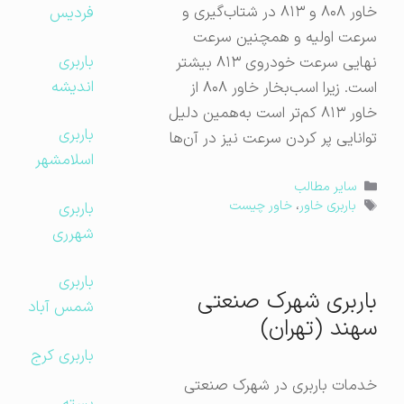
خاور ۸۰۸ و ۸۱۳ در شتاب‌گیری و
فردیس
سرعت اولیه و همچنین سرعت
باربری
نهایی سرعت خودروی ۸۱۳ بیشتر
اندیشه
است. زیرا اسب‌بخار خاور ۸۰۸ از
خاور ۸۱۳ کم‌تر است به‌همین دلیل
باربری
توانایی پر کردن سرعت نیز در آن‌ها
اسلامشهر
دسته‌ها
سایر مطالب
برچسب‌ها
باربری
باربری خاور
،
خاور چیست
شهرری
باربری
باربری شهرک صنعتی
شمس آباد
سهند (تهران)
باربری کرج
خدمات باربری در شهرک صنعتی