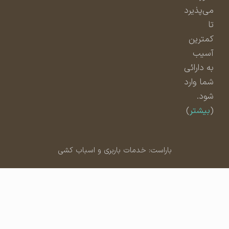
می‌پذیرد
تا
کمترین
آسیب
به دارائی
شما وارد
شود.
(
بیشتر
)
باراست: خدمات باربری و اسباب کشی