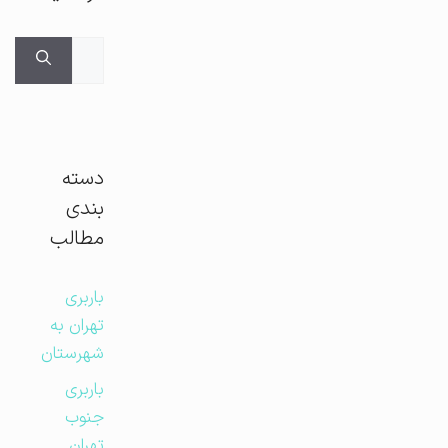
جستجوی
برای:
دسته
بندی
مطالب
باربری
تهران به
شهرستان
باربری
جنوب
تهران