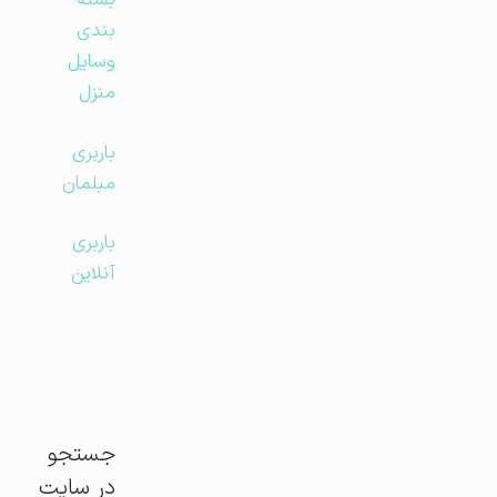
بسته
بندی
وسایل
منزل
باربری
مبلمان
باربری
آنلاین
جستجو
در سایت