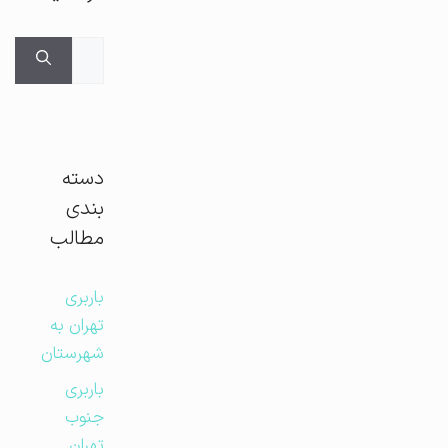
جستجوی
برای:
دسته
بندی
مطالب
باربری
تهران به
شهرستان
باربری
جنوب
تهران