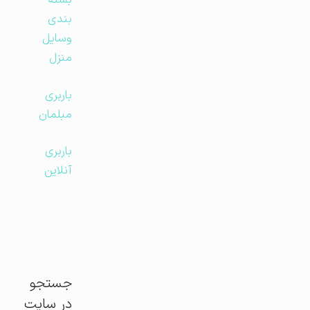
بسته
بندی
وسایل
منزل
باربری
مبلمان
باربری
آنلاین
جستجو
در سایت