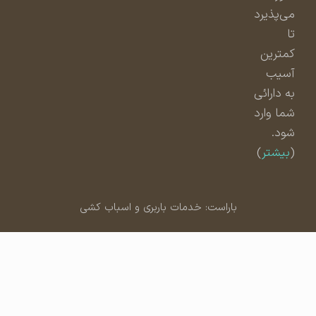
می‌پذیرد
تا
کمترین
آسیب
به دارائی
شما وارد
شود.
(
بیشتر
)
باراست: خدمات باربری و اسباب کشی