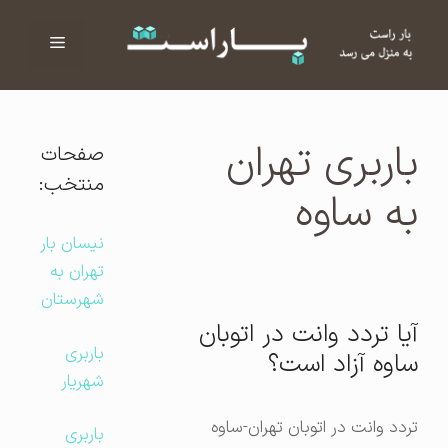
فهرست
ا
باربری تهران
صفحات
منتخب:
به ساوه
نیسان بار
تهران به
شهرستان
آیا تردد وانت در اتوبان
باربری
ساوه آزاد است؟
شهریار
تردد وانت در اتوبان تهران-ساوه
باربری