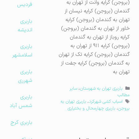
(بروجن) کرایه وانت از تهران به
فردیس
گندمان (بروجن) کرایه نیسان از
تهران به گندمان (بروجن) کرایه
باربری
خاور از تهران به گندمان (بروجن)
اندیشه
کرایه روباز از تهران به گندمان
(بروجن) کرایه ۹۱۱ از تهران به
باربری
گندمان (بروجن) کرایه تک از تهران
اسلامشهر
به گندمان (بروجن) کرایه جفت از
باربری
تهران به
شهرری
دسته‌ها
باربری تهران به شهرستان
،
سایر
مطالب
باربری
برچسب‌ها
اسباب کشی شهرکرد
،
باربری تهران به
شمس آباد
بروجن
،
باربری چهارمحال و بختیاری
باربری کرج