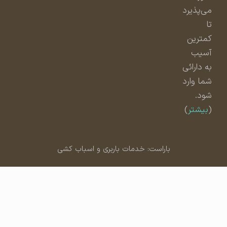
می‌پذیرد
تا
کمترین
آسیب
به دارائی
شما وارد
شود.
(
بیشتر
)
باراست: خدمات باربری و اسباب کشی