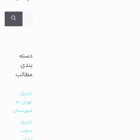
جستجوی
برای:
دسته
بندی
مطالب
باربری
تهران به
شهرستان
باربری
جنوب
تهران