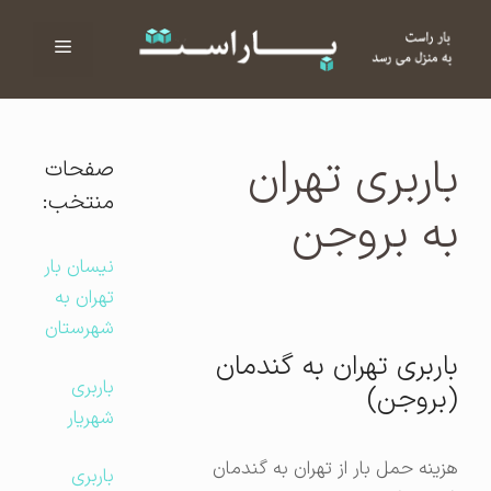
فهرست
ا
باربری تهران
صفحات
منتخب:
به بروجن
نیسان بار
تهران به
شهرستان
باربری تهران به گندمان
باربری
(بروجن)
شهریار
هزینه حمل بار از تهران به گندمان
باربری