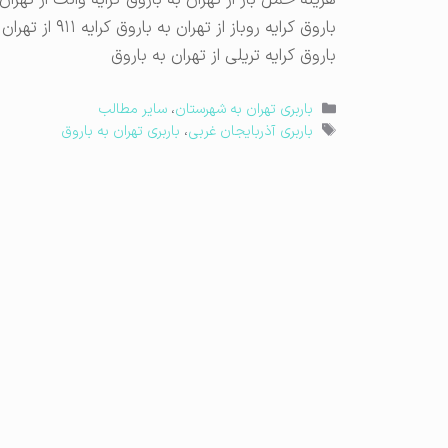
هزینه حمل بار از تهران به باروق کرایه وانت از تهران 
باروق کرایه روب
باروق کرایه تریلی از تهران به باروق
دسته‌ها
باربری تهران به شهرستان
،
سایر مطالب
برچسب‌ها
باربری آذربایجان غربی
،
باربری تهران به باروق