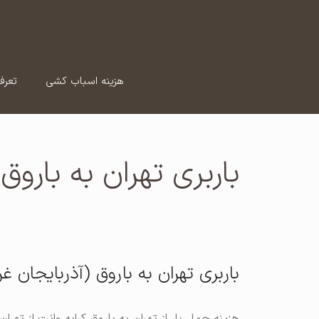
رش
ه
حتوا
هزینه اسباب کشی
تعرف
باربری تهران به باروق
باربری تهران به باروق (آذربایجان غر