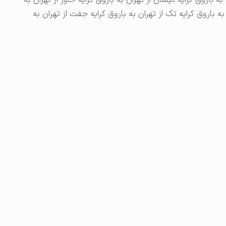
به باروق کرایه نیسان از تهران به باروق کرایه خاور از تهران به
از از تهران به باروق کرایه ۹۱۱ از تهران به باروق کرایه تک از تهران به باروق کرایه جفت از تهران به