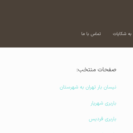
به شکایات
تماس با ما
صفحات منتخب:
نیسان بار تهران به شهرستان
باربری شهریار
باربری فردیس