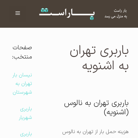
فهرست
ا
باربری تهران
صفحات
منتخب:
به اشنویه
نیسان بار
تهران به
شهرستان
باربری تهران به نالوس
باربری
(اشنویه)
شهریار
هزینه حمل بار از تهران به نالوس
باربری