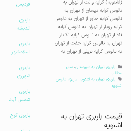
(اشنویه) کرایه وانت از تهران به
فردیس
نالوس کرایه نیسان از تهران به
نالوس کرایه خاور از تهران به نالوس
باربری
کرایه روباز از تهران به نالوس کرایه
اندیشه
۹۱۱ از تهران به نالوس کرایه تک از
تهران به نالوس کرایه جفت از تهران
باربری
به نالوس کرایه تریلی از تهران به
اسلامشهر
دسته‌ها
باربری
باربری تهران به شهرستان
،
سایر
مطالب
شهرری
برچسب‌ها
باربری تهران به اشنویه
،
باربری نالوس
اشنویه
باربری
شمس آباد
قیمت باربری تهران به
باربری کرج
اشنویه