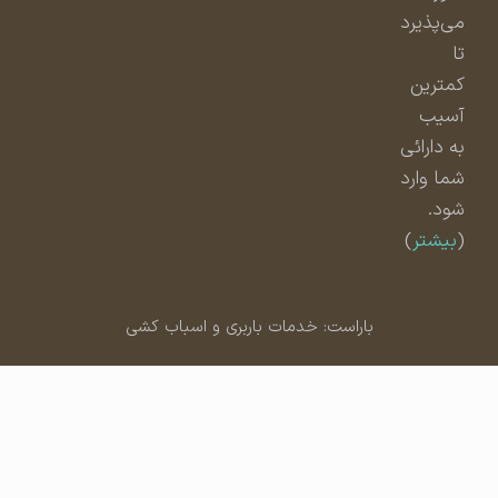
می‌پذیرد
تا
کمترین
آسیب
به دارائی
شما وارد
شود.
(
بیشتر
)
باراست: خدمات باربری و اسباب کشی