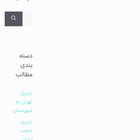
جستجوی
برای:
دسته
بندی
مطالب
باربری
تهران به
شهرستان
باربری
جنوب
تهران