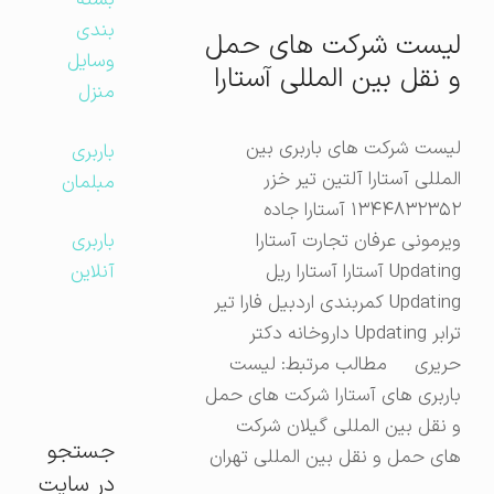
بسته
بندی
لیست شرکت های حمل
وسایل
و نقل بین المللی آستارا
منزل
لیست شرکت های باربری بین
باربری
المللی آستارا آلتین تیر خزر
مبلمان
۱۳۴۴۸۳۲۳۵۲ آستارا جاده
ویرمونی عرفان تجارت آستارا
باربری
Updating آستارا آستارا ریل
آنلاین
Updating کمربندی اردبیل فارا تیر
ترابر Updating داروخانه دکتر
حریری مطالب مرتبط: لیست
باربری های آستارا شرکت های حمل
و نقل بین المللی گیلان شرکت
جستجو
های حمل و نقل بین المللی تهران
در سایت