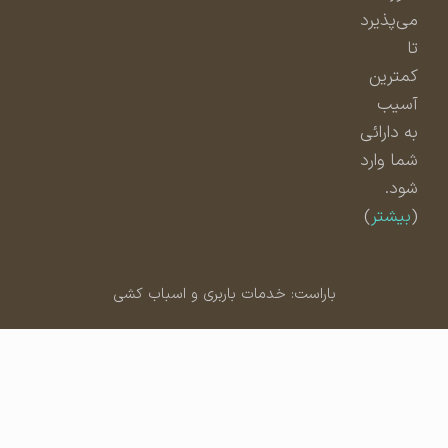
می‌پذیرد
تا
کمترین
آسیب
به دارائی
شما وارد
شود.
(
بیشتر
)
باراست: خدمات باربری و اسباب کشی