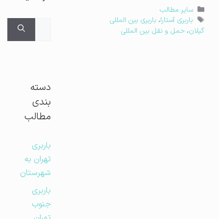
دسته‌ها
سایر مطالب
برچسب‌ها
باربری آستارا
،
باربری بین المللی
جستجوی
گیلان
،
حمل و نقل بین المللی
برای:
دسته
بندی
مطالب
باربری
تهران به
شهرستان
باربری
جنوب
تهران