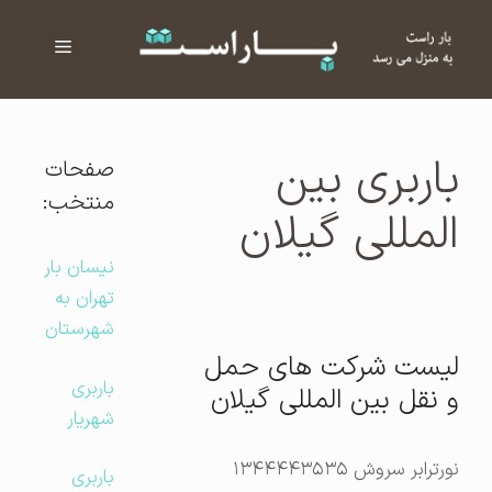
فهرست
ا
باربری بین
صفحات
منتخب:
المللی گیلان
نیسان بار
تهران به
شهرستان
لیست شرکت های حمل
باربری
و نقل بین المللی گیلان
شهریار
نورترابر سروش ۱۳۴۴۴۴۳۵۳۵
باربری