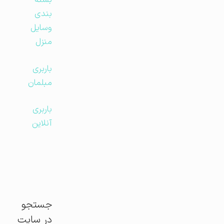
بسته
بندی
وسایل
منزل
باربری
مبلمان
باربری
آنلاین
جستجو
در سایت