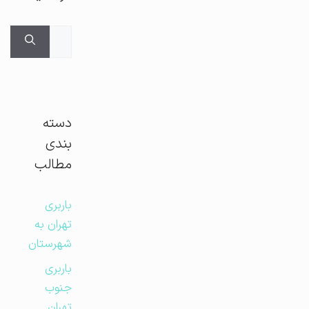
جستجوی
برای:
دسته
بندی
مطالب
باربری
تهران به
شهرستان
باربری
جنوب
تهران