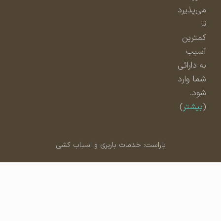
می‌پذیرد
تا
کمترین
آسیب
به دارائی
شما وارد
شود.
(
بیشتر
)
باراست: خدمات باربری و اسباب کشی