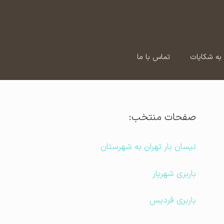
به شکایات
تماس با ما
صفحات منتخب:
نیسان بار تهران به شهرستان
باربری شهریار
باربری فردیس