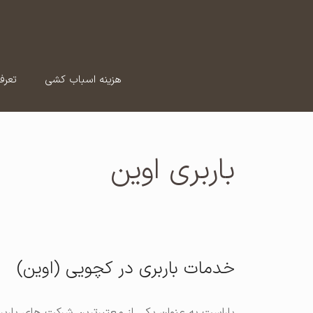
رش
ه
حتوا
هزینه اسباب کشی
تعرف
باربری اوین
خدمات باربری در کچویی (اوین)