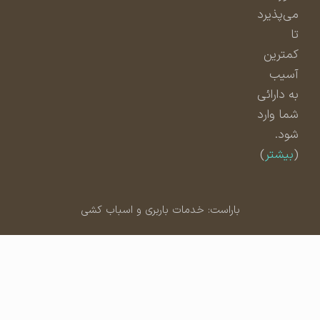
می‌پذیرد
تا
کمترین
آسیب
به دارائی
شما وارد
شود.
(
بیشتر
)
باراست: خدمات باربری و اسباب کشی