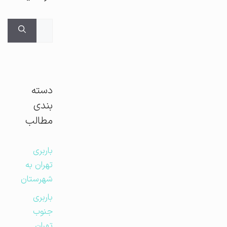
جستجوی
برای:
دسته
بندی
مطالب
باربری
تهران به
شهرستان
باربری
جنوب
تهران