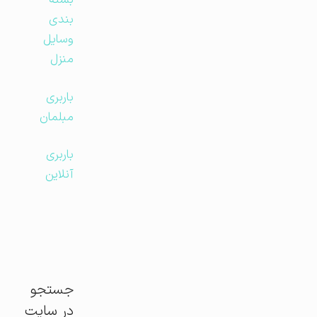
بسته
بندی
وسایل
منزل
باربری
مبلمان
باربری
آنلاین
جستجو
در سایت