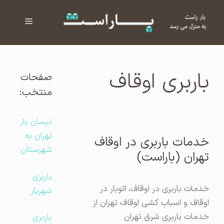
فهرست
ا
باربری اوقاف
صفحات
منتخب:
نیسان بار
تهران به
خدمات باربری در اوقاف
شهرستان
تهران (باراست)
باربری
خدمات باربری در اوقاف، اتوبار در
شهریار
اوقاف و اسباب کشی اوقاف تهران از
خدمات باربری شرق تهران
باربری