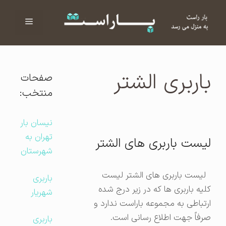
فهرست
ا
باربری الشتر
صفحات
منتخب:
نیسان بار
تهران به
لیست باربری های الشتر
شهرستان
لیست باربری های الشتر لیست
باربری
کلیه باربری ها که در زیر درج شده
شهریار
ارتباطی به مجموعه باراست ندارد و
صرفاً جهت اطلاع رسانی است.
باربری