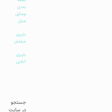
بسته
بندی
وسایل
منزل
باربری
مبلمان
باربری
آنلاین
جستجو
در سایت