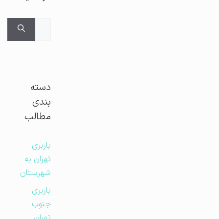
جستجوی
برای:
دسته
بندی
مطالب
باربری
تهران به
شهرستان
باربری
جنوب
تهران