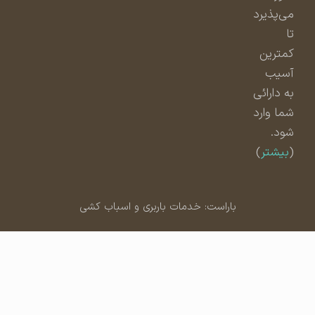
می‌پذیرد
تا
کمترین
آسیب
به دارائی
شما وارد
شود.
(
بیشتر
)
باراست: خدمات باربری و اسباب کشی