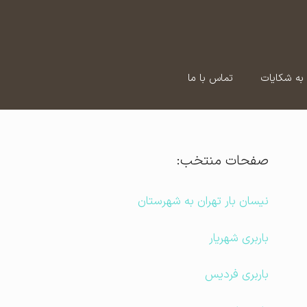
به شکایات
تماس با ما
صفحات منتخب:
نیسان بار تهران به شهرستان
باربری شهریار
باربری فردیس