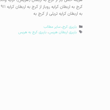
هزینه حمل بار از کرج به اربطان (هریس) کرایه وانت ا
ک
به اربطان کرایه تریلی از کرج به
دسته‌ها
باربری کرج
،
سایر مطالب
برچسب‌ها
باربری اربطان هریس
،
باربری کرج به هریس