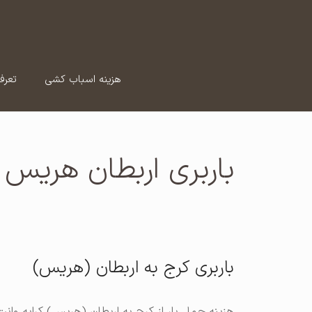
رش
ه
حتوا
هزینه اسباب کشی
تعرف
باربری اربطان هریس
باربری کرج به اربطان (هریس)