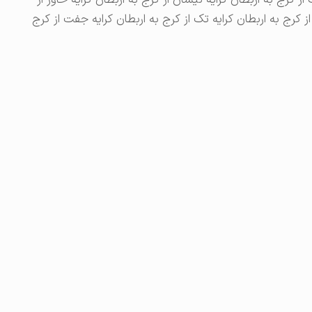
ز کرج به اربطان کرایه نیسان از کرج به اربطان کرایه خاور از
رج به اربطان کرایه روباز از کرج به اربطان کرایه ۹۱۱ از کرج به اربطان کرایه تک از کرج به اربطان کرایه جفت از کرج