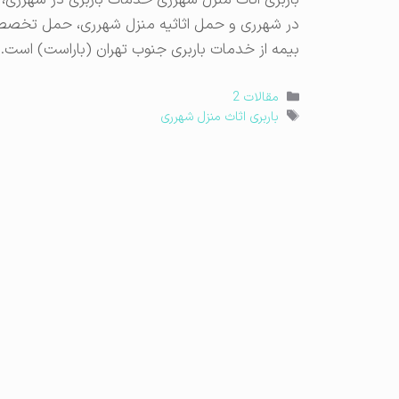
باربری اثاث منزل شهرری خدمات باربری در شهرری، ا
در شهرری و حمل اثاثیه منزل شهرری، حمل تخصصی 
بیمه از خدمات باربری جنوب تهران (باراست) است. ا
دسته‌ها
مقالات 2
برچسب‌ها
باربری اثاث منزل شهرری