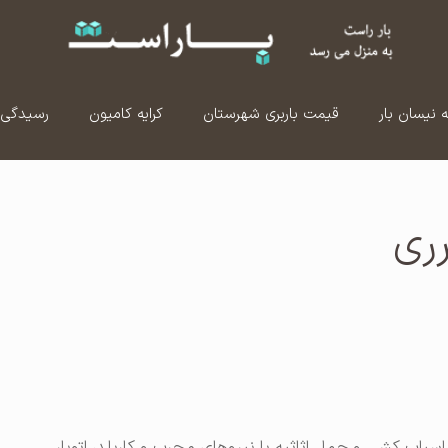
ه نیسان بار
قیمت باربری شهرستان
کرایه کامیون
رسیدگی 
رری