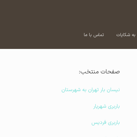
به شکایات
تماس با ما
صفحات منتخب:
نیسان بار تهران به شهرستان
باربری شهریار
باربری فردیس