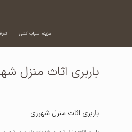
رش
ه
حتوا
هزینه اسباب کشی
تعرف
باربری اثاث منزل شه
باربری اثاث منزل شهرری