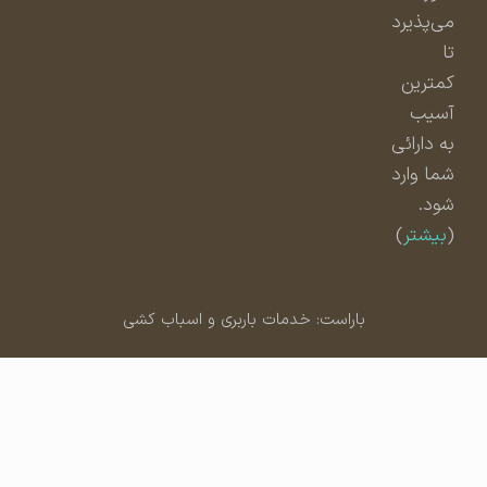
می‌پذیرد
تا
کمترین
آسیب
به دارائی
شما وارد
شود.
(
بیشتر
)
باراست: خدمات باربری و اسباب کشی