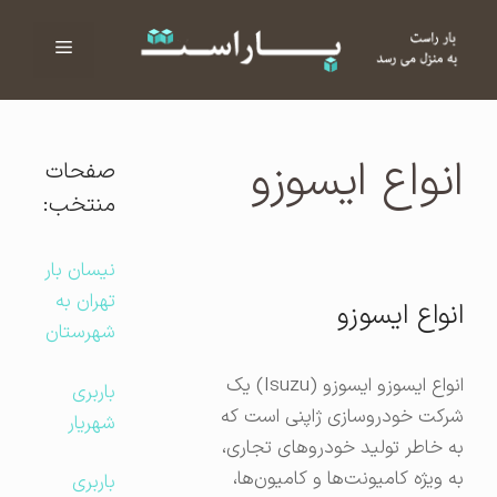
فهرست
ا
انواع ایسوزو
صفحات
منتخب:
نیسان بار
تهران به
انواع ایسوزو
شهرستان
انواع ایسوزو ایسوزو (Isuzu) یک
باربری
شرکت خودروسازی ژاپنی است که
شهریار
به خاطر تولید خودروهای تجاری،
به ویژه کامیونت‌ها و کامیون‌ها،
باربری