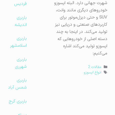
شهرت جهانی دارد. البته ایسوزو
فردیس
خودروهای دیگری مانند وانت،
SUV و حتی دیزل‌موتور برای
باربری
کاربردهای صنعتی و دریایی نیز
اندیشه
تولید می‌کند. در اینجا به چند
باربری
دسته اصلی از خودروهایی که
اسلامشهر
ایسوزو تولید می‌کند اشاره
می‌کنیم:
باربری
شهرری
دسته‌ها
مقالات 2
برچسب‌ها
انواع ایسوزو
باربری
شمس آباد
باربری کرج