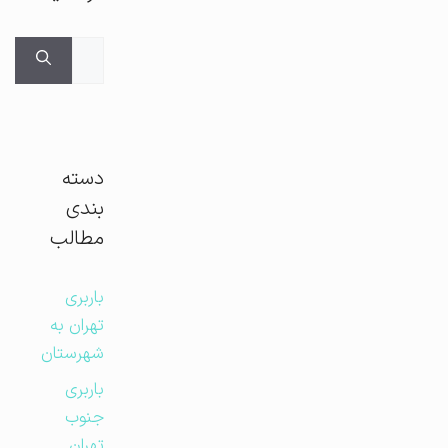
جستجوی
برای:
دسته
بندی
مطالب
باربری
تهران به
شهرستان
باربری
جنوب
تهران