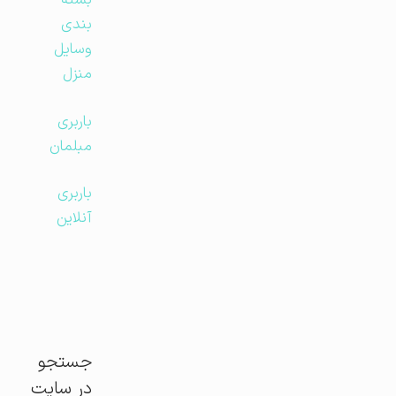
بسته
بندی
وسایل
منزل
باربری
مبلمان
باربری
آنلاین
جستجو
در سایت