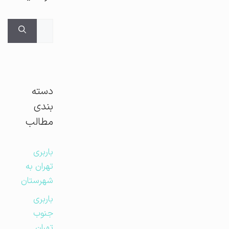
جستجوی
برای:
دسته
بندی
مطالب
باربری
تهران به
شهرستان
باربری
جنوب
تهران