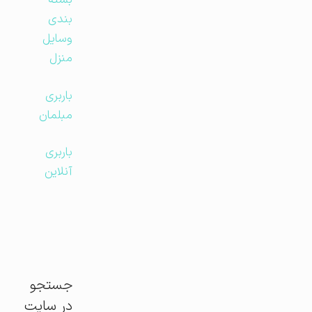
بسته
بندی
وسایل
منزل
باربری
مبلمان
باربری
آنلاین
جستجو
در سایت