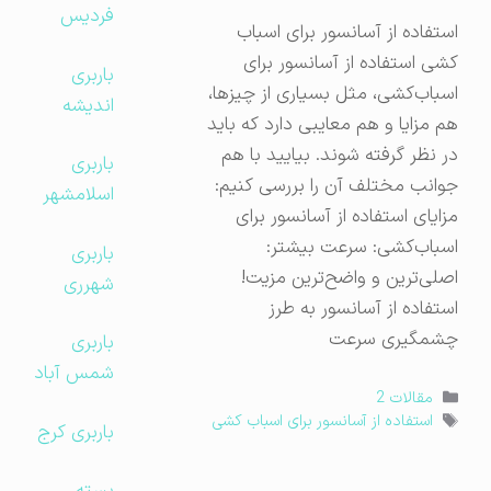
فردیس
استفاده از آسانسور برای اسباب
کشی استفاده از آسانسور برای
باربری
اسباب‌کشی، مثل بسیاری از چیزها،
اندیشه
هم مزایا و هم معایبی دارد که باید
در نظر گرفته شوند. بیایید با هم
باربری
جوانب مختلف آن را بررسی کنیم:
اسلامشهر
مزایای استفاده از آسانسور برای
اسباب‌کشی: سرعت بیشتر:
باربری
اصلی‌ترین و واضح‌ترین مزیت!
شهرری
استفاده از آسانسور به طرز
چشمگیری سرعت
باربری
شمس آباد
دسته‌ها
مقالات 2
برچسب‌ها
استفاده از آسانسور برای اسباب کشی
باربری کرج