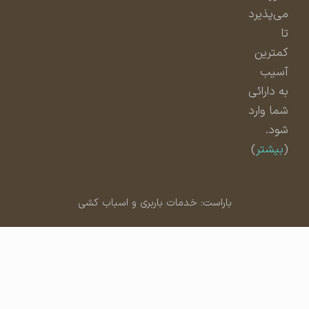
می‌پذیرد
تا
کمترین
آسیب
به دارائی
شما وارد
شود.
(
بیشتر
)
باراست: خدمات باربری و اسباب کشی